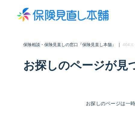
保険相談・保険見直しの窓口『保険見直し本舗』
|
404
お探しのページが見
お探しのページは一