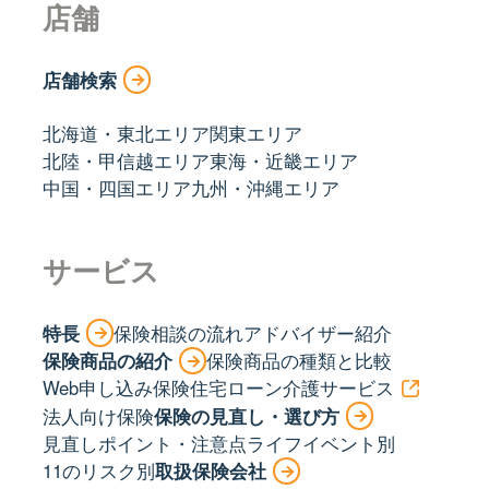
店舗
店舗検索
北海道・東北エリア
関東エリア
北陸・甲信越エリア
東海・近畿エリア
中国・四国エリア
九州・沖縄エリア
サービス
特長
保険相談の流れ
アドバイザー紹介
保険商品の紹介
保険商品の種類と比較
Web申し込み保険
住宅ローン
介護サービス
法人向け保険
保険の見直し・選び方
見直しポイント・注意点
ライフイベント別
11のリスク別
取扱保険会社