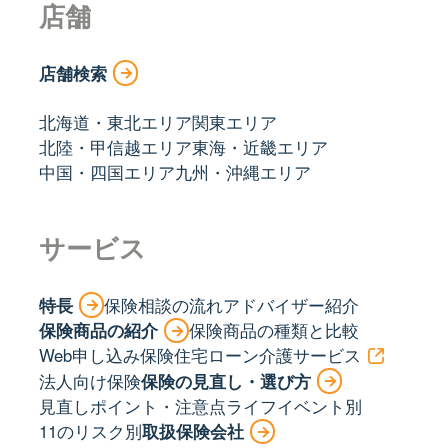
店舗
店舗検索
北海道・東北エリア
関東エリア
北陸・甲信越エリア
東海・近畿エリア
中国・四国エリア
九州・沖縄エリア
サービス
特長
保険相談の流れ
アドバイザー紹介
保険商品の紹介
保険商品の種類と比較
Web申し込み保険
住宅ローン
介護サービス
法人向け保険
保険の見直し・選び方
見直しポイント・注意点
ライフイベント別
11のリスク別
取扱保険会社