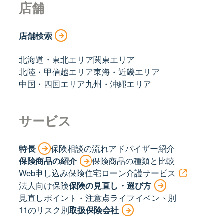
店舗
店舗検索
北海道・東北エリア
関東エリア
北陸・甲信越エリア
東海・近畿エリア
中国・四国エリア
九州・沖縄エリア
サービス
特長
保険相談の流れ
アドバイザー紹介
保険商品の紹介
保険商品の種類と比較
Web申し込み保険
住宅ローン
介護サービス
法人向け保険
保険の見直し・選び方
見直しポイント・注意点
ライフイベント別
11のリスク別
取扱保険会社