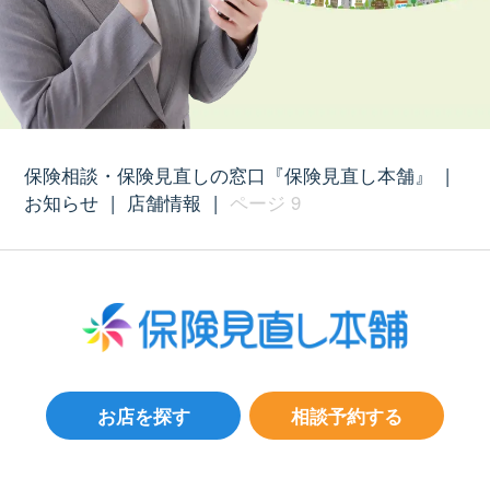
保険相談・保険見直しの窓口『保険見直し本舗』
|
お知らせ
|
店舗情報
|
ページ 9
お店を探す
相談予約する