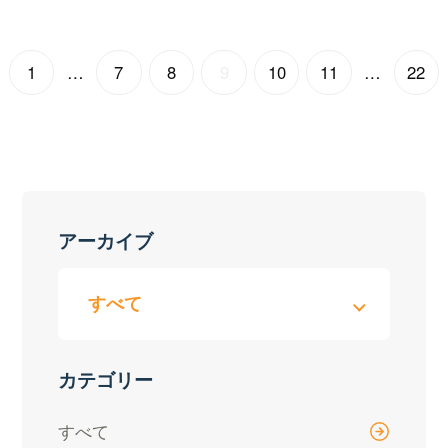
1
…
7
8
9
10
11
…
22
アーカイブ
カテゴリー
すべて