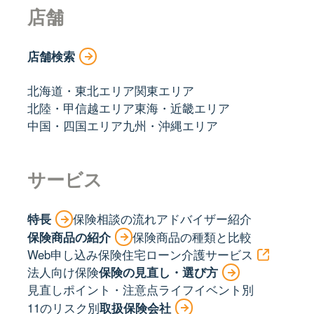
店舗
店舗検索
北海道・東北エリア
関東エリア
北陸・甲信越エリア
東海・近畿エリア
中国・四国エリア
九州・沖縄エリア
サービス
特長
保険相談の流れ
アドバイザー紹介
保険商品の紹介
保険商品の種類と比較
Web申し込み保険
住宅ローン
介護サービス
法人向け保険
保険の見直し・選び方
見直しポイント・注意点
ライフイベント別
11のリスク別
取扱保険会社