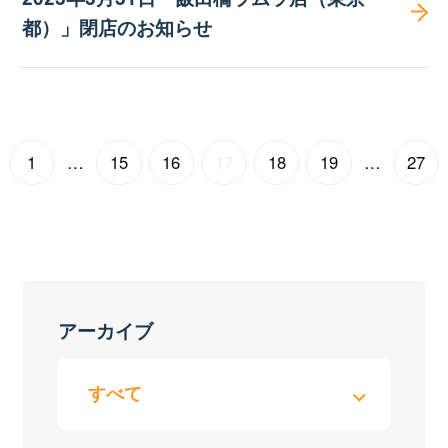
都）」閉店のお知らせ
1
…
15
16
17
18
19
…
27
アーカイブ