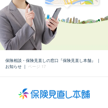
保険相談・保険見直しの窓口『保険見直し本舗』
|
お知らせ
|
ページ 17