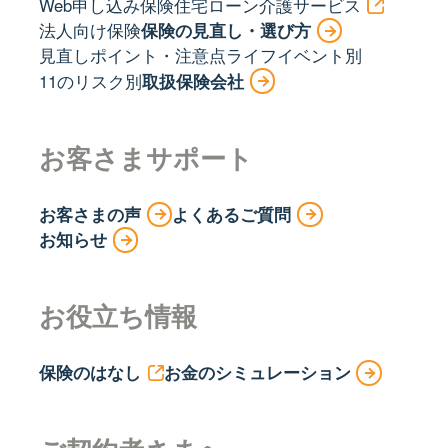
Web申し込み保険
住宅ローン
介護サービス
法人向け保険
保険の見直し・選び方
見直しポイント・注意点
ライフイベント別
11のリスク別
取扱保険会社
お客さまサポート
お客さまの声
よくあるご質問
お知らせ
お役立ち情報
保険のはなし
お金のシミュレーション