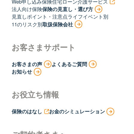
Web申し込み保険
住宅ローン
介護サービス
法人向け保険
保険の見直し・選び方
見直しポイント・注意点
ライフイベント別
11のリスク別
取扱保険会社
お客さまサポート
お客さまの声
よくあるご質問
お知らせ
お役立ち情報
保険のはなし
お金のシミュレーション