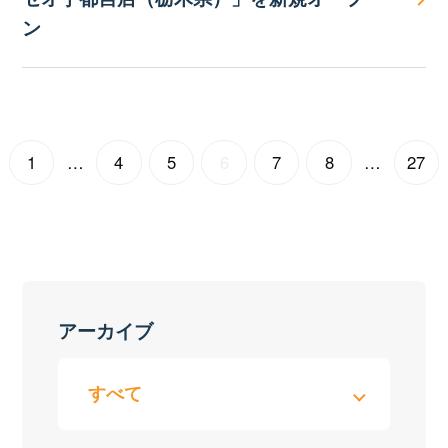
ン
1
…
4
5
6
7
8
…
27
アーカイブ