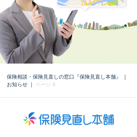
保険相談・保険見直しの窓口『保険見直し本舗』
|
お知らせ
|
ページ 6