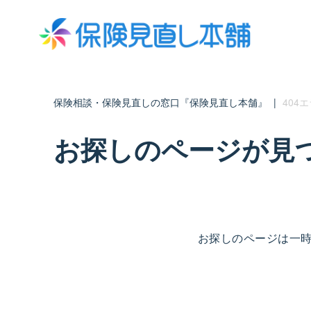
保険相談・保険見直しの窓口『保険見直し本舗』
|
404
お探しのページが見
お探しのページは一