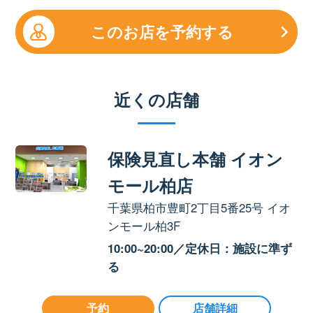
このお店を予約する
近くの店舗
保険見直し本舗 イオン
モール柏店
千葉県柏市豊町2丁目5番25号 イオ
ンモール柏3F
10:00~20:00／定休日：施設に準ず
る
予約
店舗詳細