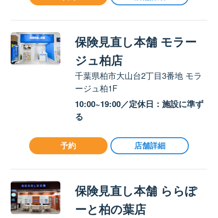
保険見直し本舗 モラー
ジュ柏店
千葉県柏市大山台2丁目3番地 モラ
ージュ柏1F
10:00~19:00／定休日：施設に準ず
る
予約
店舗詳細
保険見直し本舗 ららぽ
ーと柏の葉店