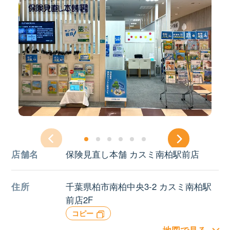
店舗名
保険見直し本舗 カスミ南柏駅前店
住所
千葉県柏市南柏中央3-2 カスミ南柏駅
前店2F
コピー