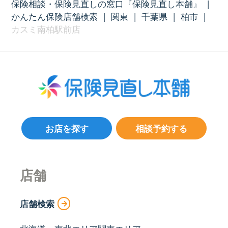
保険相談・保険見直しの窓口『保険見直し本舗』
|
かんたん保険店舗検索
|
関東
|
千葉県
|
柏市
|
カスミ南柏駅前店
お店を探す
相談予約する
店舗
店舗検索