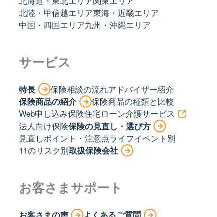
北海道・東北エリア
関東エリア
北陸・甲信越エリア
東海・近畿エリア
中国・四国エリア
九州・沖縄エリア
サービス
特長
保険相談の流れ
アドバイザー紹介
保険商品の紹介
保険商品の種類と比較
Web申し込み保険
住宅ローン
介護サービス
法人向け保険
保険の見直し・選び方
見直しポイント・注意点
ライフイベント別
11のリスク別
取扱保険会社
お客さまサポート
お客さまの声
よくあるご質問