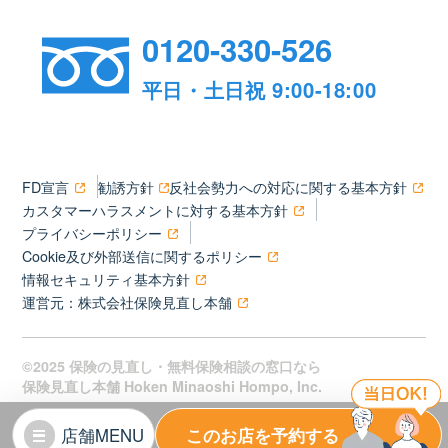
0120-330-526
平日・土日祝 9:00-18:00
FD宣言
勧誘方針
反社会勢力への対応に関する基本方針
カスタマーハラスメントに対する基本方針
プライバシーポリシー
Cookie及び外部送信に関するポリシー
情報セキュリティ基本方針
運営元：株式会社保険見直し本舗
©2025 保険の見直し・無料保険相談の窓口なら
保険見直し本舗 Hoken Minaoshi Hompo, Inc.
店舗MENU
このお店を予約する