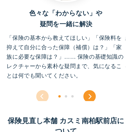
色々な「わからない」や
疑問を一緒に解決
「保険の基本から教えてほしい」「保険料を
結
抑えて自分に合った保障（補償）は？」「家
っ
族に必要な保障は？」…… 保険の基礎知識の
イ
レクチャーから素朴な疑問まで、気になるこ
の
とは何でも聞いてください。
保険見直し本舗 カスミ南柏駅前店に
ついて