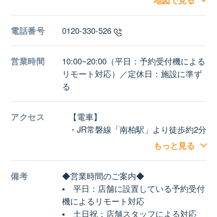
地図で見る
電話番号
0120-330-526
営業時間
10:00~20:00（平日：予約受付機による
リモート対応）／定休日：施設に準ず
る
アクセス
【電車】
・JR常磐線「南柏駅」より徒歩約2分
施設駐車場：約270台
もっと見る
備考
◆営業時間のご案内◆
▪ 平日：店舗に設置している予約受付
機によるリモート対応
▪ 土日祝：店舗スタッフによる対応