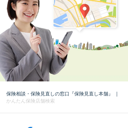
保険相談・保険見直しの窓口『保険見直し本舗』
|
かんたん保険店舗検索