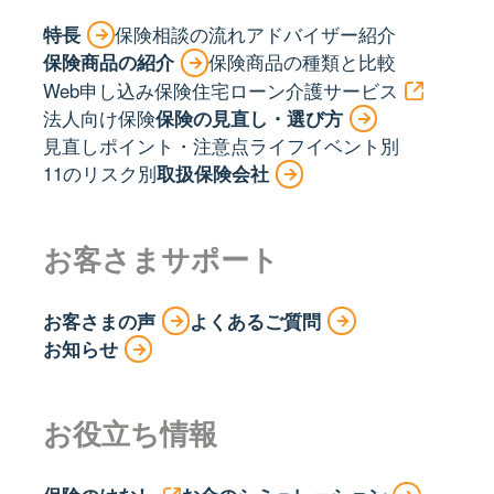
特長
保険相談の流れ
アドバイザー紹介
保険商品の紹介
保険商品の種類と比較
Web申し込み保険
住宅ローン
介護サービス
法人向け保険
保険の見直し・選び方
見直しポイント・注意点
ライフイベント別
11のリスク別
取扱保険会社
お客さまサポート
お客さまの声
よくあるご質問
お知らせ
お役立ち情報