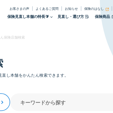
お客さまの声
よくあるご質問
お知らせ
保険のはなし
保険見直し本舗の特長🔰
見直し・選び方
保険商品
ん保険店舗検索
索
見直し本舗をかんたん検索できます。