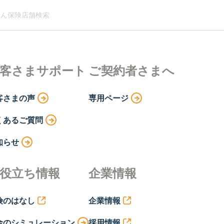
ん保険店舗検索
客さまサポート
ご契約者さまへ
客さまの声
専用ページ
くあるご質問
知らせ
役立ち情報
企業情報
険のはなし
企業情報
金のシミュレーション
採用情報