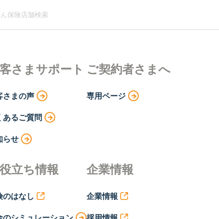
ん保険店舗検索
客さまサポート
ご契約者さまへ
客さまの声
専用ページ
くあるご質問
知らせ
役立ち情報
企業情報
険のはなし
企業情報
金のシミュレーション
採用情報