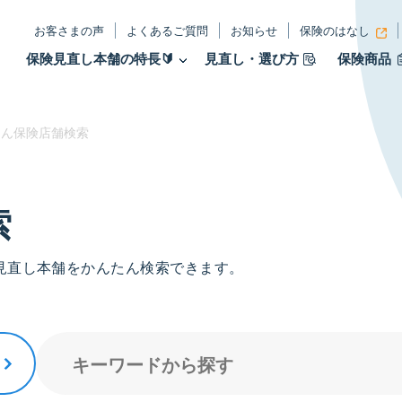
お客さまの声
よくあるご質問
お知らせ
保険のはなし
保険見直し本舗の特長🔰
見直し・選び方
保険商品
ん保険店舗検索
索
見直し本舗をかんたん検索できます。