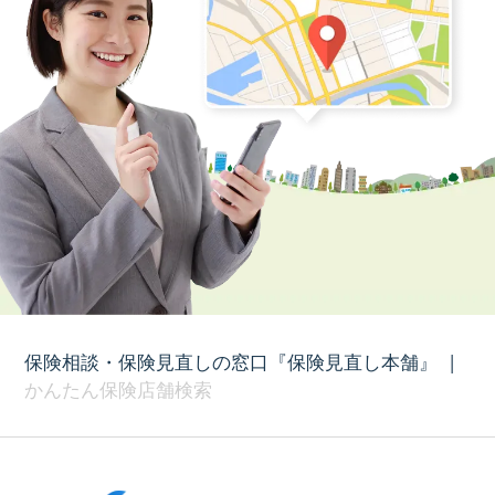
保険相談・保険見直しの窓口『保険見直し本舗』
|
かんたん保険店舗検索