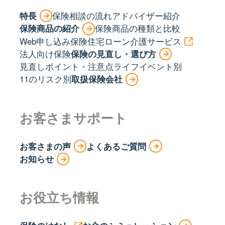
特長
保険相談の流れ
アドバイザー紹介
保険商品の紹介
保険商品の種類と比較
Web申し込み保険
住宅ローン
介護サービス
法人向け保険
保険の見直し・選び方
見直しポイント・注意点
ライフイベント別
11のリスク別
取扱保険会社
お客さまサポート
お客さまの声
よくあるご質問
お知らせ
お役立ち情報