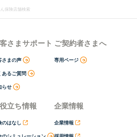
ん保険店舗検索
客さまサポート
ご契約者さまへ
客さまの声
専用ページ
くあるご質問
知らせ
役立ち情報
企業情報
険のはなし
企業情報
金のシミュレーション
採用情報