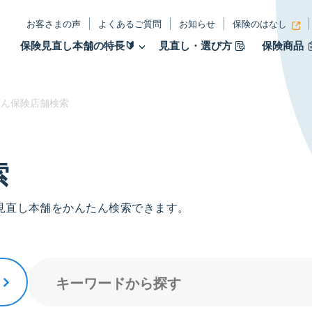
お客さまの声
よくあるご質問
お知らせ
保険のはなし
保険見直し本舗の特長🔰
見直し・選び方
保険商品
ん保険店舗検索
索
見直し本舗をかんたん検索できます。