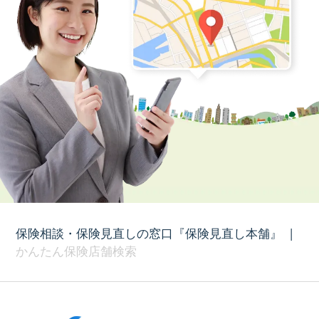
保険相談・保険見直しの窓口『保険見直し本舗』
|
かんたん保険店舗検索