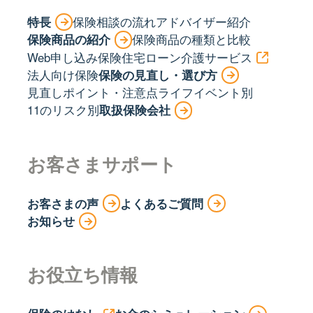
特長
保険相談の流れ
アドバイザー紹介
保険商品の紹介
保険商品の種類と比較
Web申し込み保険
住宅ローン
介護サービス
法人向け保険
保険の見直し・選び方
見直しポイント・注意点
ライフイベント別
11のリスク別
取扱保険会社
お客さまサポート
お客さまの声
よくあるご質問
お知らせ
お役立ち情報