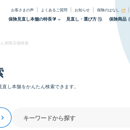
お客さまの声
よくあるご質問
お知らせ
保険のはなし
保険見直し本舗の特長🔰
見直し・選び方
保険商品
ん保険店舗検索
索
見直し本舗をかんたん検索できます。