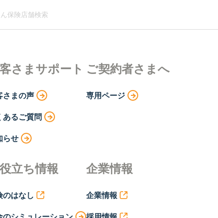
ん保険店舗検索
客さまサポート
ご契約者さまへ
客さまの声
専用ページ
くあるご質問
知らせ
役立ち情報
企業情報
険のはなし
企業情報
金のシミュレーション
採用情報