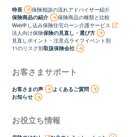
特長
保険相談の流れ
アドバイザー紹介
保険商品の紹介
保険商品の種類と比較
Web申し込み保険
住宅ローン
介護サービス
法人向け保険
保険の見直し・選び方
見直しポイント・注意点
ライフイベント別
11のリスク別
取扱保険会社
お客さまサポート
お客さまの声
よくあるご質問
お知らせ
お役立ち情報