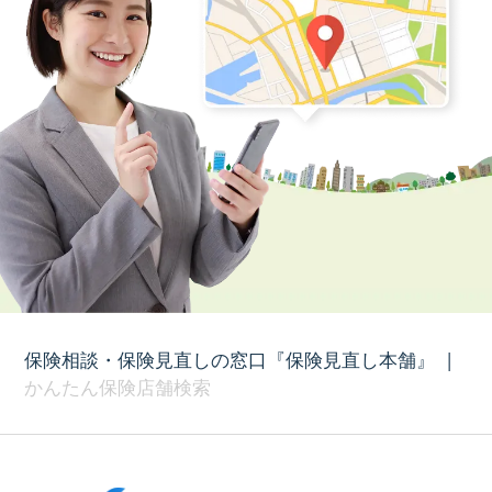
保険相談・保険見直しの窓口『保険見直し本舗』
|
かんたん保険店舗検索