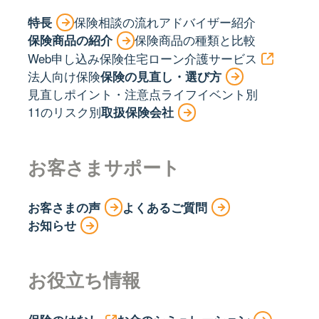
特長
保険相談の流れ
アドバイザー紹介
保険商品の紹介
保険商品の種類と比較
Web申し込み保険
住宅ローン
介護サービス
法人向け保険
保険の見直し・選び方
見直しポイント・注意点
ライフイベント別
11のリスク別
取扱保険会社
お客さまサポート
お客さまの声
よくあるご質問
お知らせ
お役立ち情報