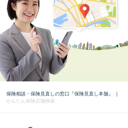
保険相談・保険見直しの窓口『保険見直し本舗』
|
かんたん保険店舗検索