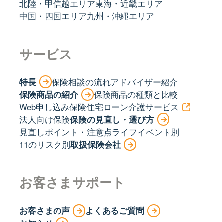
北陸・甲信越エリア
東海・近畿エリア
中国・四国エリア
九州・沖縄エリア
サービス
特長
保険相談の流れ
アドバイザー紹介
保険商品の紹介
保険商品の種類と比較
Web申し込み保険
住宅ローン
介護サービス
法人向け保険
保険の見直し・選び方
見直しポイント・注意点
ライフイベント別
11のリスク別
取扱保険会社
お客さまサポート
お客さまの声
よくあるご質問