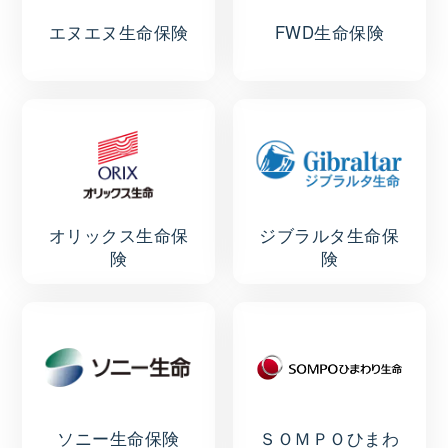
エヌエヌ生命保険
FWD生命保険
オリックス生命保
ジブラルタ生命保
険
険
ソニー生命保険
ＳＯＭＰＯひまわ