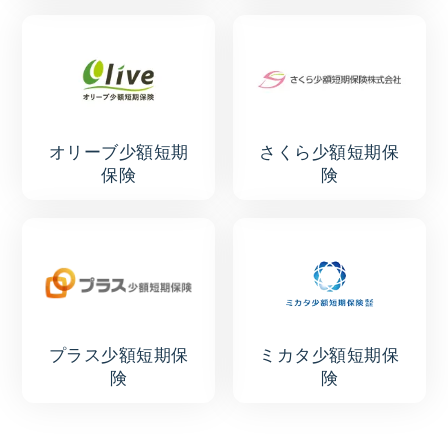
オリーブ少額短期
さくら少額短期保
保険
険
プラス少額短期保
ミカタ少額短期保
険
険