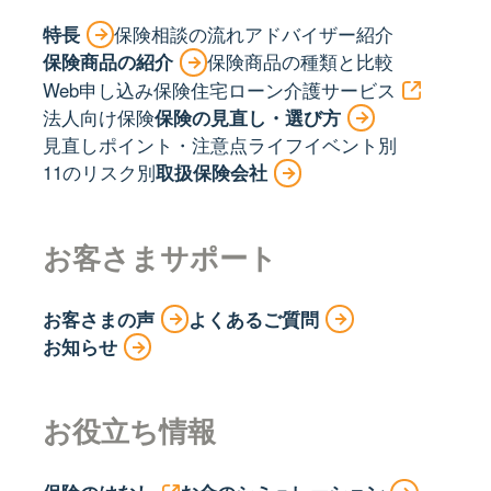
特長
保険相談の流れ
アドバイザー紹介
保険商品の紹介
保険商品の種類と比較
Web申し込み保険
住宅ローン
介護サービス
法人向け保険
保険の見直し・選び方
見直しポイント・注意点
ライフイベント別
11のリスク別
取扱保険会社
お客さまサポート
お客さまの声
よくあるご質問
お知らせ
お役立ち情報