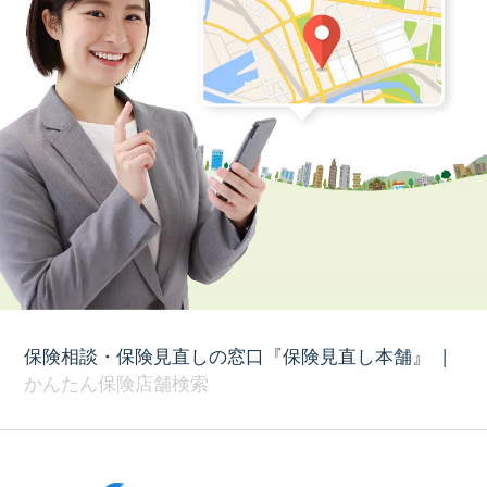
保険相談・保険見直しの窓口『保険見直し本舗』
|
かんたん保険店舗検索