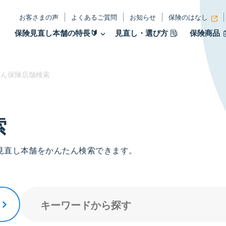
お客さまの声
よくあるご質問
お知らせ
保険のはなし
保険見直し本舗の特長🔰
見直し・選び方
保険商品
ん保険店舗検索
索
見直し本舗をかんたん検索できます。