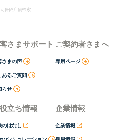
ん保険店舗検索
客さまサポート
ご契約者さまへ
客さまの声
専用ページ
くあるご質問
知らせ
役立ち情報
企業情報
険のはなし
企業情報
金のシミュレーション
採用情報