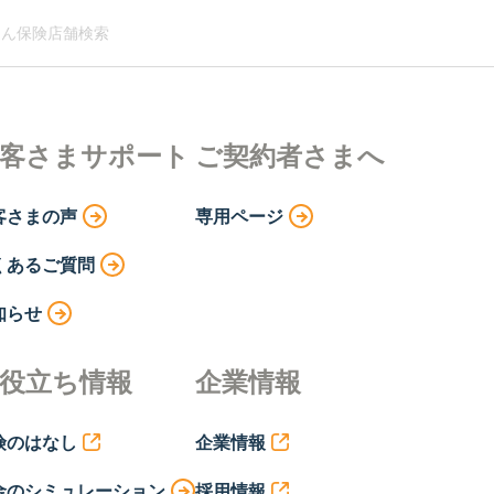
ん保険店舗検索
客さまサポート
ご契約者さまへ
客さまの声
専用ページ
くあるご質問
知らせ
役立ち情報
企業情報
険のはなし
企業情報
金のシミュレーション
採用情報