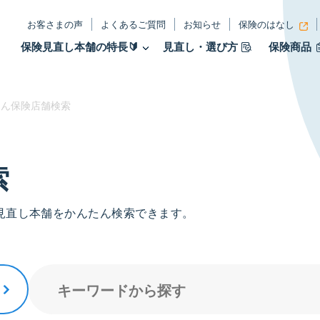
お客さまの声
よくあるご質問
お知らせ
保険のはなし
保険見直し本舗の特長🔰
見直し・選び方
保険商品
ん保険店舗検索
索
見直し本舗をかんたん検索できます。