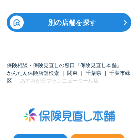
別の店舗を探す
保険相談・保険見直しの窓口『保険見直し本舗』
|
かんたん保険店舗検索
|
関東
|
千葉県
|
千葉市緑
区
|
あすみが丘ブランニューモール店