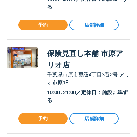
る
予約
店舗詳細
保険見直し本舗 市原ア
リオ店
千葉県市原市更級4丁目3番2号 アリ
オ市原1F
10:00~21:00／定休日：施設に準ず
る
予約
店舗詳細