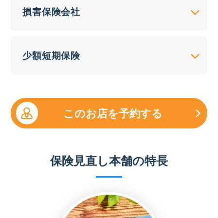
損害保険会社
少額短期保険
このお店を予約する
保険見直し本舗の特長