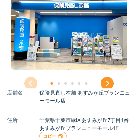
店舗名
保険見直し本舗 あすみが丘ブランニュ
ーモール店
住所
千葉県千葉市緑区あすみが丘7丁目1番
あすみが丘ブランニューモール1F
コピー