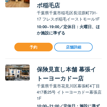
ポ稲毛店
千葉県千葉市稲毛区長沼原町731-
17 フレスポ稲毛イーストモール1F
10:00~19:00／定休日：火曜日、ほ
か施設に準ずる
予約
店舗詳細
保険見直し本舗 幕張イ
トーヨーカドー店
千葉県千葉市花見川区幕張町4丁目
417番25号 イトーヨーカドー幕張店
1F
10:00~21:00／定休日：施設に準ず