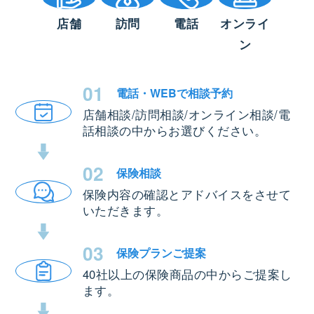
店舗
訪問
電話
オンライ
ン
01
電話・WEBで
相談予約
店舗相談/訪問相談/オンライン相談/電
話相談の中からお選びください。
02
保険相談
保険内容の確認とアドバイスをさせて
いただきます。
03
保険プラン
ご提案
40社以上の保険商品の中からご提案し
ます。