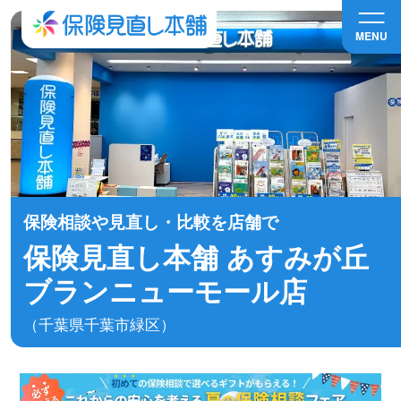
MENU
保険相談や見直し・比較を店舗で
保険見直し本舗 あすみが丘
ブランニューモール店
（千葉県千葉市緑区）