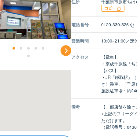
住所
千葉県市原市ちはら
コピー
電話番号
0120-330-526
営業時間
10:00~21:00
アクセス
【電車】
・京成千原線「ち
【バス】
・JR「鎌取駅」
き〉乗車、「千原
施設駐車場：約24
備考
【一部店舗を除き
※上記のフリーダ
ただけます。
（電話番号：0436-