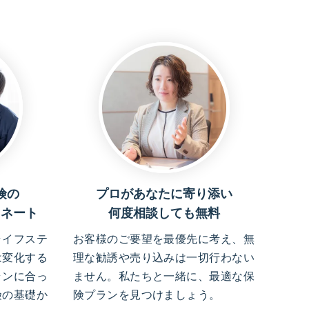
険の
プロがあなたに寄り添い
ィネート
何度相談しても無料
ライフステ
お客様のご要望を最優先に考え、無
は変化する
理な勧誘や売り込みは一切行わない
ランに合っ
ません。私たちと一緒に、最適な保
険の基礎か
険プランを見つけましょう。