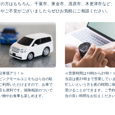
市の方はもちろん、千葉市、東金市、茂原市、木更津市など、
とやご不安がございましたらぜひお気軽にご相談ください。
駐車場アリ！≫
≪営業時間は10時から21時！
ピングモールユニモちはら台の駐
当店は夜21時まで営業してい
ご利用いただけますので、お車で
忙しいという方も夜の時間に
店も便利です。保険相談のついで
受けることができます。ご予
い物やお食事も楽しめます。
合の良い時間をお伝えくださ