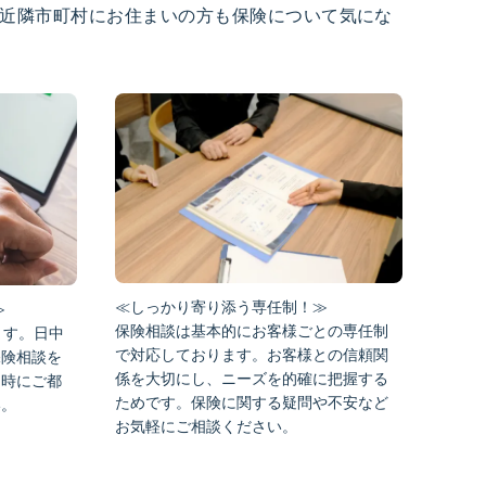
近隣市町村にお住まいの方も保険について気にな
≪しっかり寄り添う専任制！≫
≫
保険相談は基本的にお客様ごとの専任制
ます。日中
で対応しております。お客様との信頼関
保険相談を
係を大切にし、ニーズを的確に把握する
約時にご都
ためです。保険に関する疑問や不安など
い。
お気軽にご相談ください。