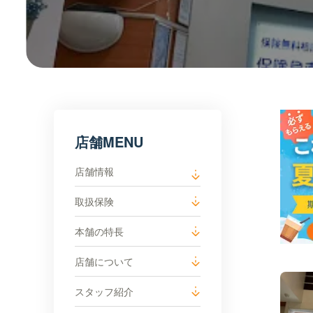
店舗MENU
店舗情報
取扱保険
本舗の特長
店舗について
スタッフ紹介