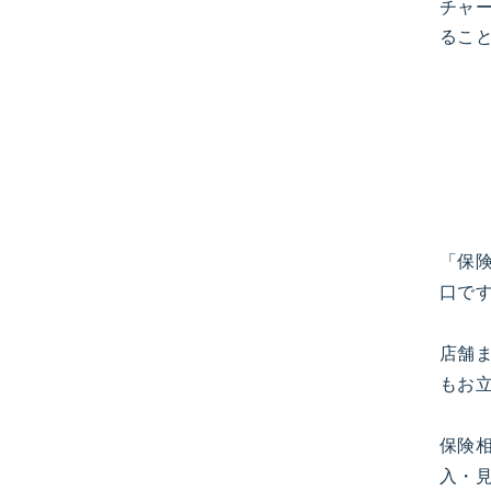
チャ
るこ
「保
口で
店舗
もお
保険
入・