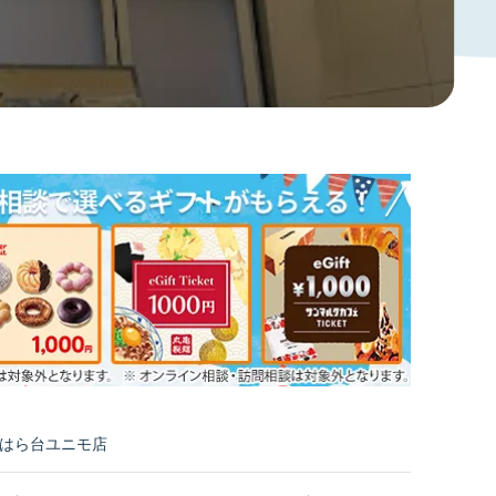
ちはら台ユニモ店