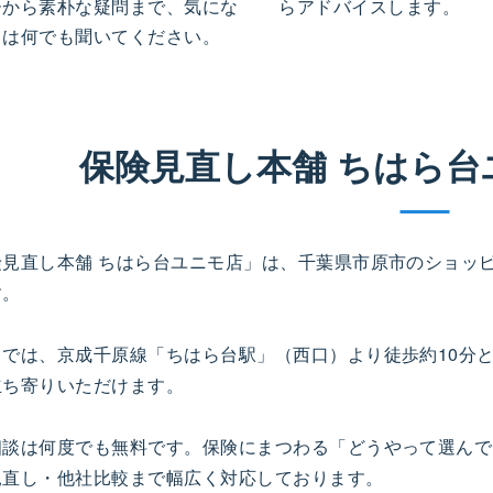
ーから素朴な疑問まで、気にな
らアドバイスします。
とは何でも聞いてください。
保険見直し本舗 ちはら
険見直し本舗 ちはら台ユニモ店」は、千葉県市原市のショッ
す。
までは、京成千原線「ちはら台駅」（西口）より徒歩約10分
立ち寄りいただけます。
相談は何度でも無料です。保険にまつわる「どうやって選んで
見直し・他社比較まで幅広く対応しております。