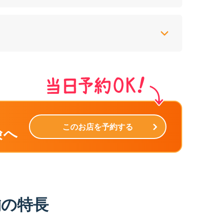
このお店を予約する
険へ
舗の特長