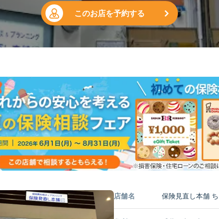
このお店を予約する
店舗名
保険見直し本舗 