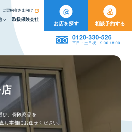
ご契約者さま向け
取扱保険会社
お店を探す
相談予約する
0120-330-526
平日・土日祝 9:00-18:00
モ店
選び、保険商品を
直し本舗にお任せください。