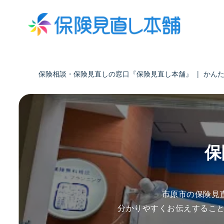
保険相談・保険見直しの窓口『保険見直し本舗』
|
かん
保
市原市の保険見
分かりやすくお伝えするこ