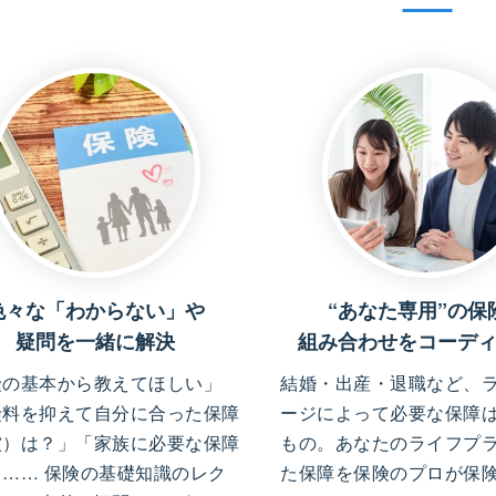
色々な「わからない」や
“あなた専用”の保
疑問を一緒に解決
組み合わせをコーデ
険の基本から教えてほしい」
結婚・出産・退職など、
険料を抑えて自分に合った保障
ージによって必要な保障
償）は？」「家族に必要な保障
もの。あなたのライフプ
」…… 保険の基礎知識のレク
た保障を保険のプロが保