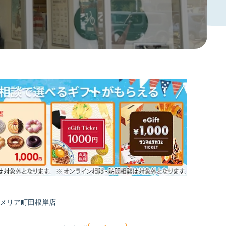
アメリア町田根岸店