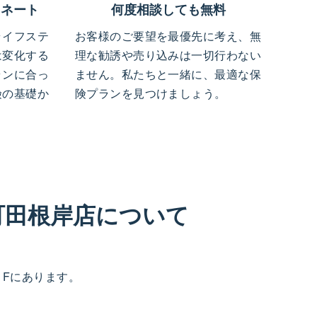
ィネート
何度相談しても無料
ライフステ
お客様のご要望を最優先に考え、無
は変化する
理な勧誘や売り込みは一切行わない
ランに合っ
ません。私たちと一緒に、最適な保
険の基礎か
険プランを見つけましょう。
町田根岸店について
１Fにあります。