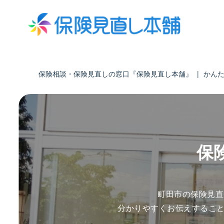
保険相談・保険見直しの窓口『保険見直し本舗』
|
かん
保
町田市の保険見直
分かりやすくお伝えするこ