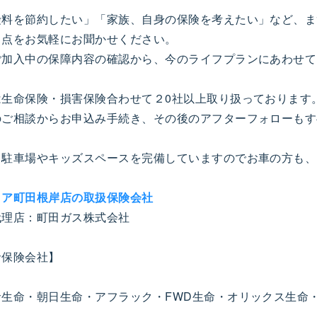
険料を節約したい」「家族、自身の保険を考えたい」など、ま
る点をお気軽にお聞かせください。
ご加入中の保障内容の確認から、今のライフプランにあわせて
は生命保険・損害保険合わせて２0社以上取り扱っております
のご相談からお申込み手続き、その後のアフターフォローもす
、駐車場やキッズスペースを完備していますのでお車の方も、
リア町田根岸店の取扱保険会社
代理店：町田ガス株式会社
命保険会社】
サ生命・朝日生命・アフラック・FWD生命・オリックス生命