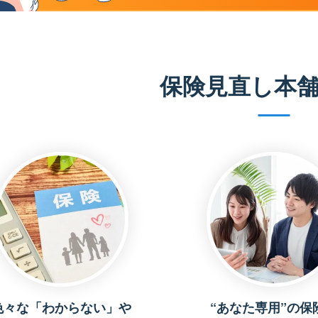
保険見直し本
色々な「わからない」や
“あなた専用”の保