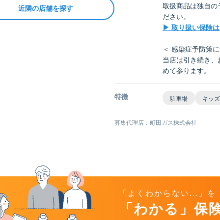
取扱商品は独自の
近隣の店舗を探す
ださい。
▶ 取り扱い保険
＜ 感染症予防策に
当店は引き続き、
めて参ります。
特徴
駐車場
キッズ
募集代理店：町田ガス株式会社
「よくわからない...」を
「わかる」保