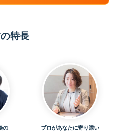
舗の特長
険の
プロがあなたに寄り添い