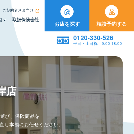
ご契約者さま向け
取扱保険会社
お店を探す
相談予約する
0120-330-526
平日・土日祝 9:00-18:00
岸店
険選び、保険商品を
直し本舗にお任せください。