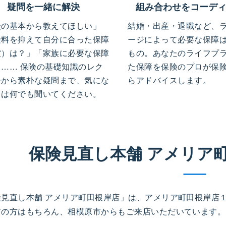
疑問を一緒に解決
組み合わせをコーデ
険の基本から教えてほしい」
結婚・出産・退職など、
険料を抑えて自分に合った保障
ージによって必要な保障
償）は？」「家族に必要な保障
もの。あなたのライフプ
」…… 保険の基礎知識のレク
た保障を保険のプロが保
ーから素朴な疑問まで、気にな
らアドバイスします。
とは何でも聞いてください。
保険見直し本舗 アメリア
険見直し本舗 アメリア町田根岸店」は、アメリア町田根岸店
市の方はもちろん、相模原市からもご来店いただいています。