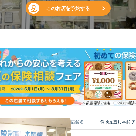
このお店を予約する
店舗名
保険見直し本舗 