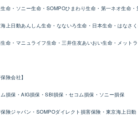
友生命・ソニー生命・SOMPOひまわり生命・第一ネオ生命
京海上日動あんしん生命・なないろ生命・日本生命・はなさく
国生命・マニュライフ生命・三井住友あいおい生命・メットラ
害保険会社】
ム損保・AIG損保・SBI損保・セコム損保・ソニー損保
害保険ジャパン・SOMPOダイレクト損害保険・東京海上日動