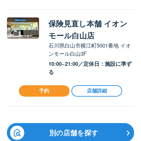
保険見直し本舗 イオン
モール白山店
石川県白山市横江町5001番地 イオ
ンモール白山3F
10:00~21:00／定休日：施設に準ず
る
予約
店舗詳細
別の店舗を探す