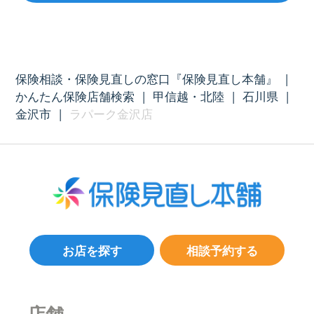
保険相談・保険見直しの窓口『保険見直し本舗』
|
かんたん保険店舗検索
|
甲信越・北陸
|
石川県
|
金沢市
|
ラパーク金沢店
お店を探す
相談予約する
店舗