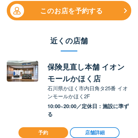
このお店を予約する
近くの店舗
保険見直し本舗 イオン
モールかほく店
石川県かほく市内日角タ25番 イオ
ンモールかほく2F
10:00~20:00／定休日：施設に準ず
る
予約
店舗詳細