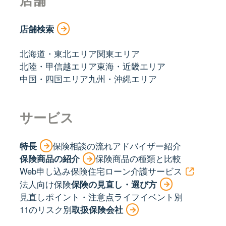
店舗検索
北海道・東北エリア
関東エリア
北陸・甲信越エリア
東海・近畿エリア
中国・四国エリア
九州・沖縄エリア
サービス
特長
保険相談の流れ
アドバイザー紹介
保険商品の紹介
保険商品の種類と比較
Web申し込み保険
住宅ローン
介護サービス
法人向け保険
保険の見直し・選び方
見直しポイント・注意点
ライフイベント別
11のリスク別
取扱保険会社