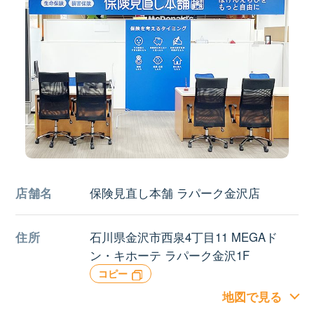
店舗名
保険見直し本舗 ラパーク金沢店
住所
石川県金沢市西泉4丁目11 MEGAド
ン・キホーテ ラパーク金沢1F
コピー
地図で見る