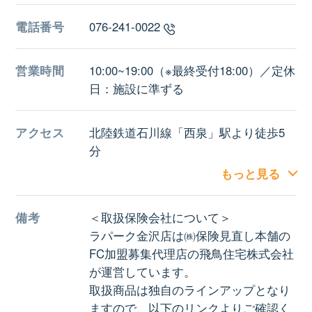
電話番号
076-241-0022
営業時間
10:00~19:00（※最終受付18:00）／定休
日：施設に準ずる
アクセス
北陸鉄道石川線「西泉」駅より徒歩5
分
JR北陸本線「西金沢」駅より徒歩10分
もっと見る
備考
＜取扱保険会社について＞
ラパーク金沢店は㈱保険見直し本舗の
FC加盟募集代理店の飛鳥住宅株式会社
が運営しています。
取扱商品は独自のラインアップとなり
ますので、以下のリンクよりご確認く