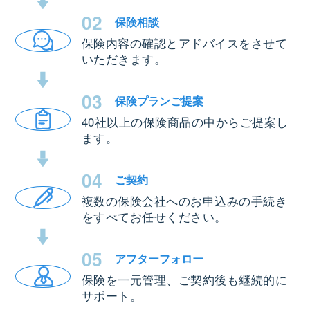
02
保険相談
保険内容の確認とアドバイスをさせて
いただきます。
03
保険プラン
ご提案
40社以上の保険商品の中からご提案し
ます。
04
ご契約
複数の保険会社へのお申込みの手続き
をすべてお任せください。
05
アフター
フォロー
保険を一元管理、ご契約後も継続的に
サポート。