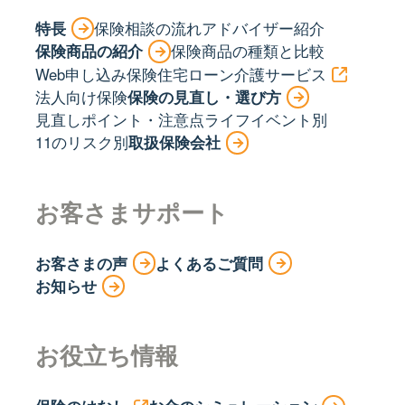
特長
保険相談の流れ
アドバイザー紹介
保険商品の紹介
保険商品の種類と比較
Web申し込み保険
住宅ローン
介護サービス
法人向け保険
保険の見直し・選び方
見直しポイント・注意点
ライフイベント別
11のリスク別
取扱保険会社
お客さまサポート
お客さまの声
よくあるご質問
お知らせ
お役立ち情報