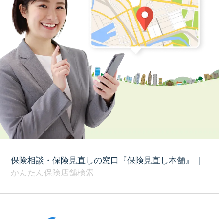
保険相談・保険見直しの窓口『保険見直し本舗』
|
かんたん保険店舗検索