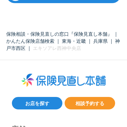
保険相談・保険見直しの窓口『保険見直し本舗』
|
かんたん保険店舗検索
|
東海・近畿
|
兵庫県
|
神
戸市西区
|
エキソアレ西神中央店
お店を探す
相談予約する