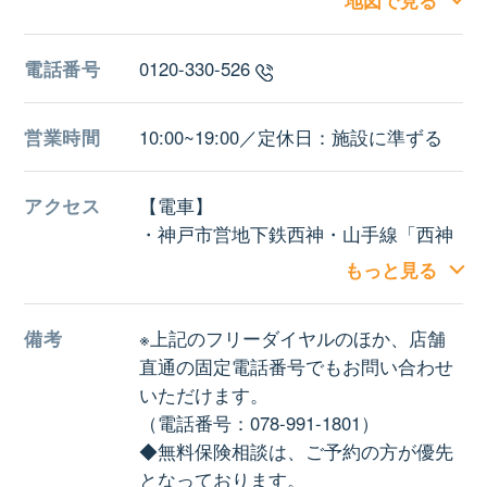
地図で見る
電話番号
0120-330-526
営業時間
10:00~19:00／定休日：施設に準ずる
アクセス
【電車】
・神戸市営地下鉄西神・山手線「西神
中央駅」より徒歩すぐ
もっと見る
施設駐車場なし・複数の提携駐車場あ
り
備考
※上記のフリーダイヤルのほか、店舗
直通の固定電話番号でもお問い合わせ
いただけます。
（電話番号：078-991-1801）
◆無料保険相談は、ご予約の方が優先
となっております。