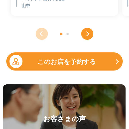
山中
このお店を予約する
お客さまの声