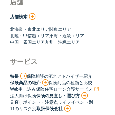
店舗
店舗検索
北海道・東北エリア
関東エリア
北陸・甲信越エリア
東海・近畿エリア
中国・四国エリア
九州・沖縄エリア
サービス
特長
保険相談の流れ
アドバイザー紹介
保険商品の紹介
保険商品の種類と比較
Web申し込み保険
住宅ローン
介護サービス
法人向け保険
保険の見直し・選び方
見直しポイント・注意点
ライフイベント別
11のリスク別
取扱保険会社