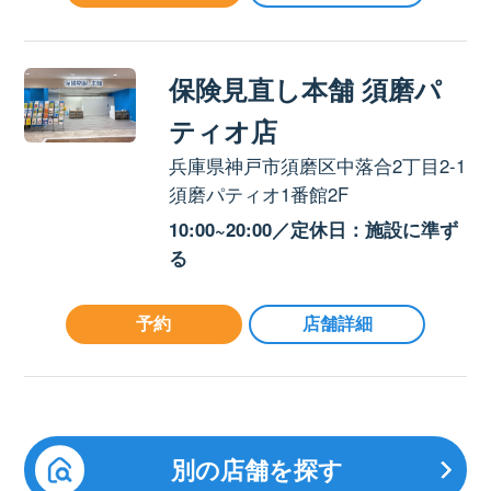
保険見直し本舗 須磨パ
ティオ店
兵庫県神戸市須磨区中落合2丁目2-1
須磨パティオ1番館2F
10:00~20:00／定休日：施設に準ず
る
予約
店舗詳細
別の店舗を探す