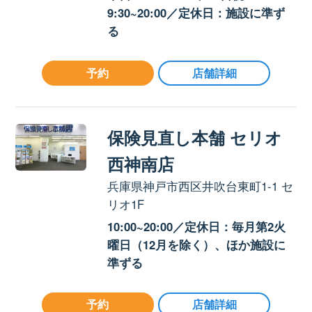
9:30~20:00／定休日：施設に準ず
る
予約
店舗詳細
保険見直し本舗 セリオ
西神南店
兵庫県神戸市西区井吹台東町1-1 セ
リオ1F
10:00~20:00／定休日：毎月第2火
曜日（12月を除く）、ほか施設に
準ずる
予約
店舗詳細