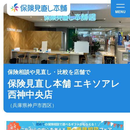
MENU
保険相談や見直し・比較を店舗で
保険見直し本舗 エキソアレ
西神中央店
（兵庫県神戸市西区）