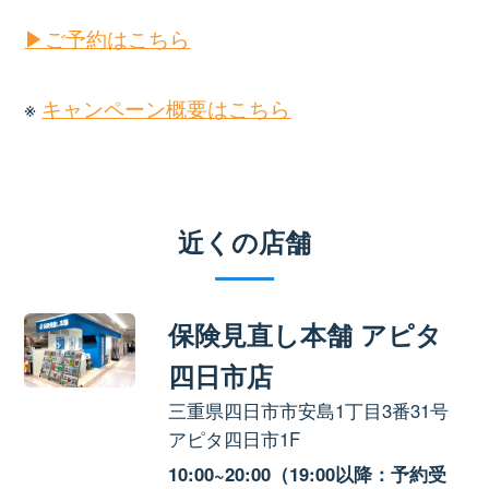
▶ご予約はこちら
※
キャンペーン概要はこちら
近くの店舗
保険見直し本舗 アピタ
四日市店
三重県四日市市安島1丁目3番31号
アピタ四日市1F
10:00~20:00（19:00以降：予約受