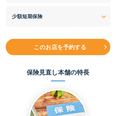
少額短期保険
このお店を予約する
保険見直し本舗の特長