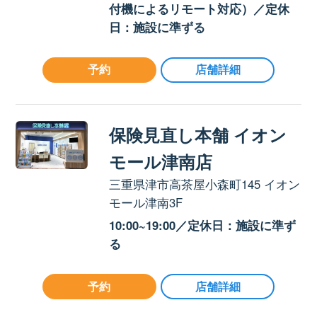
付機によるリモート対応）／定休
日：施設に準ずる
予約
店舗詳細
保険見直し本舗 イオン
モール津南店
三重県津市高茶屋小森町145 イオン
モール津南3F
10:00~19:00／定休日：施設に準ず
る
予約
店舗詳細