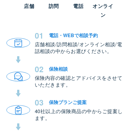
店舗
訪問
電話
オンライ
ン
01
電話・WEBで
相談予約
店舗相談/訪問相談/オンライン相談/電
話相談の中からお選びください。
02
保険相談
保険内容の確認とアドバイスをさせて
いただきます。
03
保険プラン
ご提案
40社以上の保険商品の中からご提案し
ます。