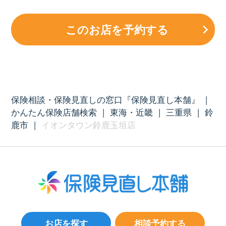
このお店を予約する
保険相談・保険見直しの窓口『保険見直し本舗』
|
かんたん保険店舗検索
|
東海・近畿
|
三重県
|
鈴
鹿市
|
イオンタウン鈴鹿玉垣店
お店を探す
相談予約する