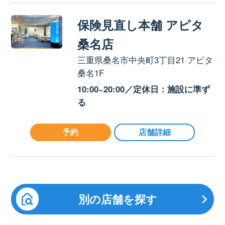
保険見直し本舗 アピタ
桑名店
三重県桑名市中央町3丁目21 アピタ
桑名1F
10:00~20:00／定休日：施設に準ず
る
予約
店舗詳細
別の店舗を探す