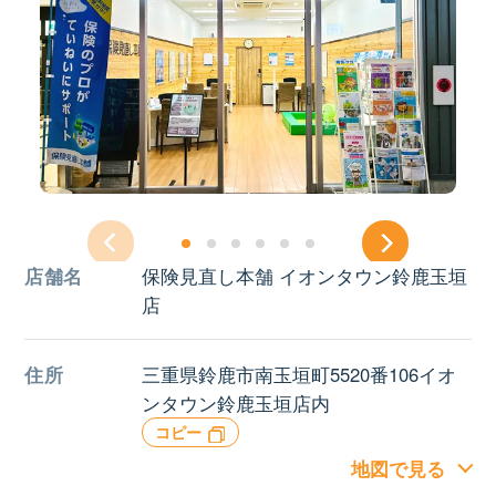
店舗名
保険見直し本舗 イオンタウン鈴鹿玉垣
店
住所
三重県鈴鹿市南玉垣町5520番106イオ
ンタウン鈴鹿玉垣店内
コピー
地図で見る