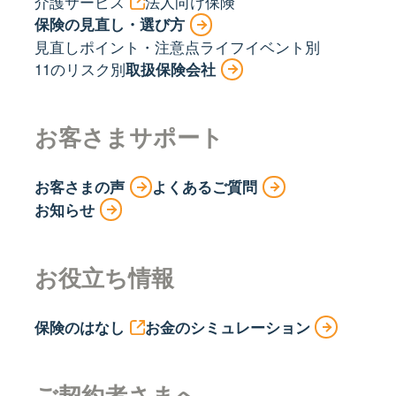
介護サービス
法人向け保険
保険の見直し・選び方
見直しポイント・注意点
ライフイベント別
11のリスク別
取扱保険会社
お客さまサポート
お客さまの声
よくあるご質問
お知らせ
お役立ち情報
保険のはなし
お金のシミュレーション
ご契約者さまへ