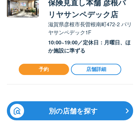
保険見直し本舗 彦根パ
リヤサンペデック店
滋賀県彦根市長曽根南町472-2 パリ
ヤサンペデック1F
10:00~19:00／定休日：月曜日、ほ
か施設に準ずる
予約
店舗詳細
別の店舗を探す