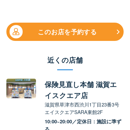
このお店を予約する
近くの店舗
保険見直し本舗 滋賀エ
イスクエア店
滋賀県草津市西渋川1丁目23番3号
エイスクエアSARA東館2F
10:00~20:00／定休日：施設に準ず
る