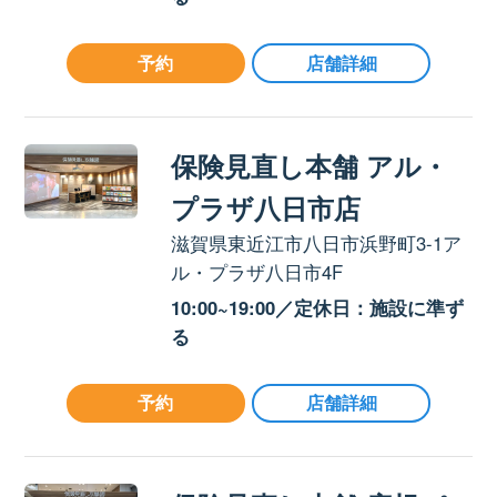
予約
店舗詳細
保険見直し本舗 アル・
プラザ八日市店
滋賀県東近江市八日市浜野町3-1ア
ル・プラザ八日市4F
10:00~19:00／定休日：施設に準ず
る
予約
店舗詳細