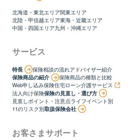
北海道・東北エリア
関東エリア
北陸・甲信越エリア
東海・近畿エリア
中国・四国エリア
九州・沖縄エリア
サービス
特長
保険相談の流れ
アドバイザー紹介
保険商品の紹介
保険商品の種類と比較
Web申し込み保険
住宅ローン
介護サービス
法人向け保険
保険の見直し・選び方
見直しポイント・注意点
ライフイベント別
11のリスク別
取扱保険会社
お客さまサポート