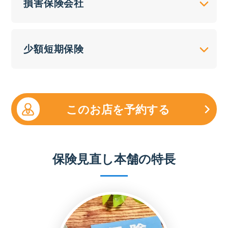
損害保険会社
少額短期保険
このお店を予約する
保険見直し本舗の特長