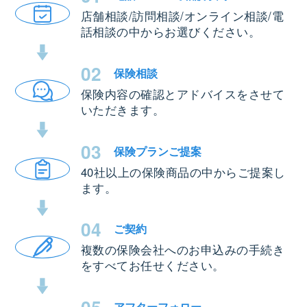
店舗相談/訪問相談/オンライン相談/電
話相談の中からお選びください。
02
保険相談
保険内容の確認とアドバイスをさせて
いただきます。
03
保険プラン
ご提案
40社以上の保険商品の中からご提案し
ます。
04
ご契約
複数の保険会社へのお申込みの手続き
をすべてお任せください。
アフター
フォロー