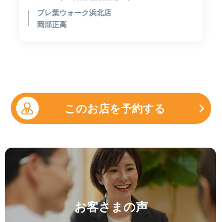
プレ葉ウォーク浜北店
岡部正高
このお店を予約する
お客さまの声