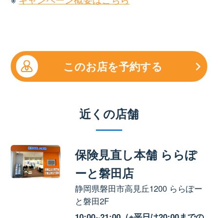
このお店を予約する
近くの店舗
保険見直し本舗 ららぽ
ーと磐田店
静岡県磐田市高見丘1200 ららぽー
と磐田2F
10:00~21:00（※平日は20:00までの