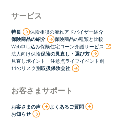
サービス
特長
保険相談の流れ
アドバイザー紹介
保険商品の紹介
保険商品の種類と比較
Web申し込み保険
住宅ローン
介護サービス
法人向け保険
保険の見直し・選び方
見直しポイント・注意点
ライフイベント別
11のリスク別
取扱保険会社
お客さまサポート
お客さまの声
よくあるご質問
お知らせ