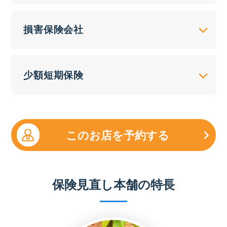
損害保険会社
少額短期保険
このお店を予約する
保険見直し本舗の特長