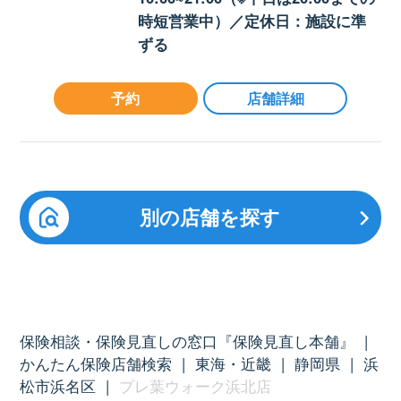
時短営業中）／定休日：施設に準
ずる
予約
店舗詳細
別の店舗を探す
保険相談・保険見直しの窓口『保険見直し本舗』
|
かんたん保険店舗検索
|
東海・近畿
|
静岡県
|
浜
松市浜名区
|
プレ葉ウォーク浜北店