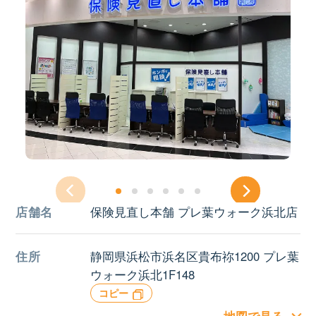
店舗名
保険見直し本舗 プレ葉ウォーク浜北店
住所
静岡県浜松市浜名区貴布祢1200 プレ葉
ウォーク浜北1F148
コピー