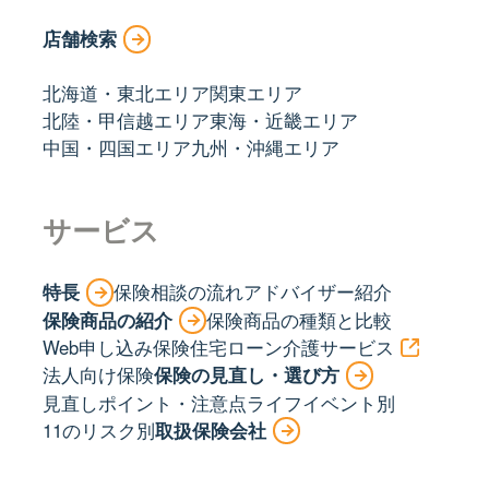
店舗検索
北海道・東北エリア
関東エリア
北陸・甲信越エリア
東海・近畿エリア
中国・四国エリア
九州・沖縄エリア
サービス
特長
保険相談の流れ
アドバイザー紹介
保険商品の紹介
保険商品の種類と比較
Web申し込み保険
住宅ローン
介護サービス
法人向け保険
保険の見直し・選び方
見直しポイント・注意点
ライフイベント別
11のリスク別
取扱保険会社