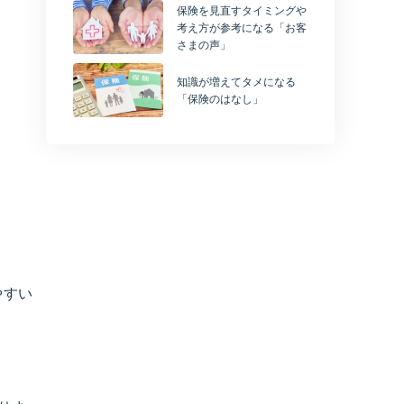
保険を見直すタイミングや
考え方が参考になる「お客
さまの声」
知識が増えてタメになる
「保険のはなし」
やすい