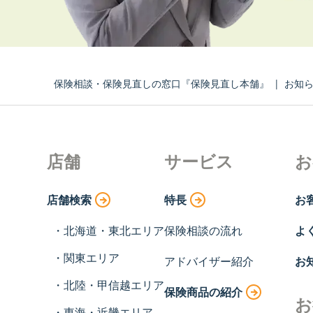
保険相談・保険見直しの窓口『保険見直し本舗』
|
お知
店舗
サービス
お
店舗検索
特長
お
北海道・東北エリア
保険相談の流れ
よ
関東エリア
アドバイザー紹介
お
北陸・甲信越エリア
保険商品の紹介
お
東海・近畿エリア