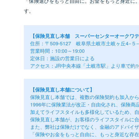
「保険選びをもっと自由に。お金をもっと身近に
す。
【保険見直し本舗 スーパーセンターオークワ
住所：〒509-5127 岐阜県土岐市土岐ヶ丘4
営業時間：10:00～19:00
定休日：施設の営業日による
アクセス：JR中央本線「土岐市駅」より車で約1
【保険見直し本舗について】
保険見直し本舗では、複数の保険契約も加入か
1996年に保険業法が改正・自由化され、保険商
加えてライフスタイルも多様化しているため、
保険見直し本舗が、お客様のライフスタイルに
また、弊社は保険だけでなく、金融のアドバイ
「保険やお金をもっと自由に、もっと身近な存