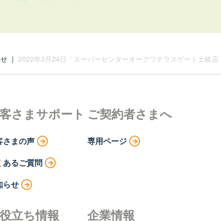
らせ
|
2022年3月24日「スーパーセンターオークワテラスゲート土岐
客さまサポート
ご契約者さまへ
客さまの声
専用ページ
くあるご質問
知らせ
役立ち情報
企業情報