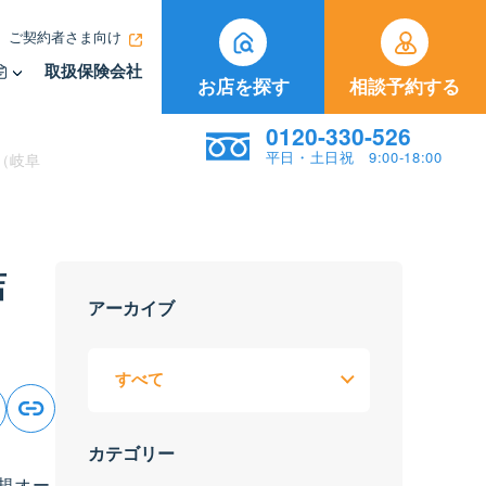
ご契約者さま向け
取扱保険会社
お店を探す
相談予約する
0120-330-526
平日・土日祝 9:00-18:00
（岐阜
店
アーカイブ
カテゴリー
規オー