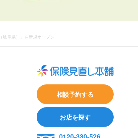
店（岐阜県）」を新規オープン
相談予約する
お店を探す
0120-330-526