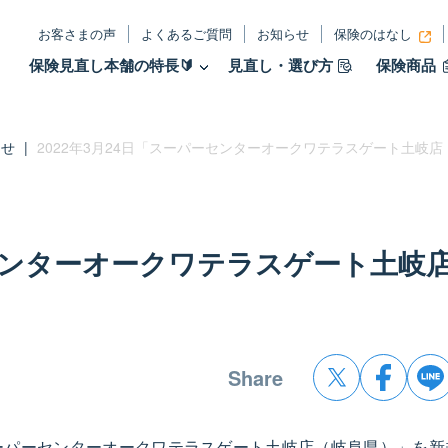
お客さまの声
よくあるご質問
お知らせ
保険のはなし
保険見直し本舗の特長🔰
見直し・選び方
保険商品
らせ
|
2022年3月24日「スーパーセンターオークワテラスゲート土岐店
ーセンターオークワテラスゲート土岐
Share
スーパーセンターオークワテラスゲート土岐店（岐阜県）」を新