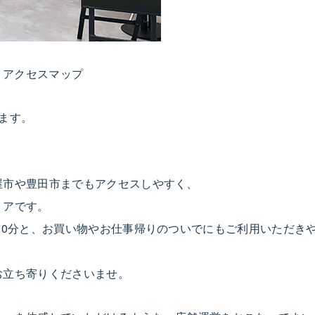
ます。
屋市や豊田市までもアクセスしやすく、
リアです。
10分と、お買い物やお仕事帰りのついでにもご利用いただき
お立ち寄りくださいませ。