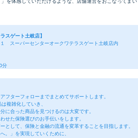
。」を体感していただけるような、店舗運営をおこなってまい
テラスゲート土岐店】
−５−１ スーパーセンターオークワテラスゲート土岐店内
0分
らアフターフォローまでまとめてサポートします。
品は複雑化していき、
自分に合った商品を見つけるのは大変です。
合わせた保険選びのお手伝いをします。
ザーとして、保険と金融の流通を変革することを目指します。
在へ。」を実現していくために、