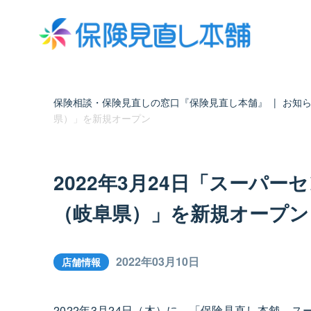
保険相談・保険見直しの窓口『保険見直し本舗』
|
お知
県）」を新規オープン
2022年3月24日「スーパ
（岐阜県）」を新規オープン
2022年03月10日
店舗情報
2022年3月24日（木）に、「保険見直し本舗 