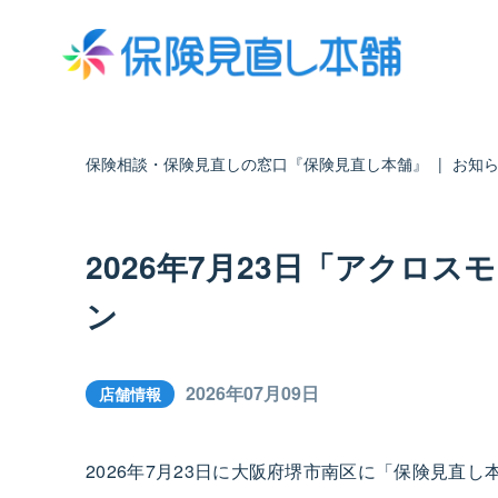
保険相談・保険見直しの窓口『保険見直し本舗』
|
お知
2026年7月23日「アクロ
ン
2026年07月09日
店舗情報
2026年7月23日に大阪府堺市南区に「保険見直