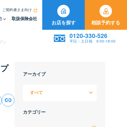
ご契約者さま向け
取扱保険会社
お店を探す
相談予約する
0120-330-526
平日・土日祝 9:00-18:00
プン
ープ
アーカイブ
カテゴリー