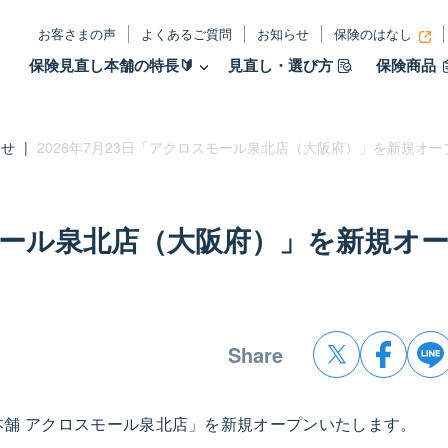
お客さまの声
よくあるご質問
お知らせ
保険のはなし
保険見直し本舗の特長🔰
見直し・選び方
保険商品
らせ
|
2026年7月23日「アクロスモール泉北店（大阪府）」を新規オー
スモール泉北店（大阪府）」を新規オ
Share
し本舗 アクロスモール泉北店」を新規オープンいたします。