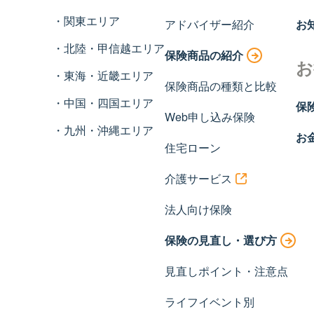
関東エリア
アドバイザー紹介
お
北陸・甲信越エリア
保険商品の紹介
お
東海・近畿エリア
保険商品の種類と比較
中国・四国エリア
保
Web申し込み保険
九州・沖縄エリア
お
住宅ローン
介護サービス
法人向け保険
保険の見直し・選び方
見直しポイント・注意点
ライフイベント別