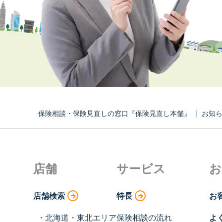
保険相談・保険見直しの窓口『保険見直し本舗』
|
お知
店舗
サービス
お
店舗検索
特長
お
北海道・東北エリア
保険相談の流れ
よ