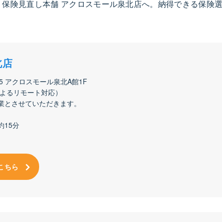
保険見直し本舗 アクロスモール泉北店へ。納得できる保険
北店
-5 アクロスモール泉北A館1F
機によるリモート対応）
業とさせていただきます。
15分
こちら