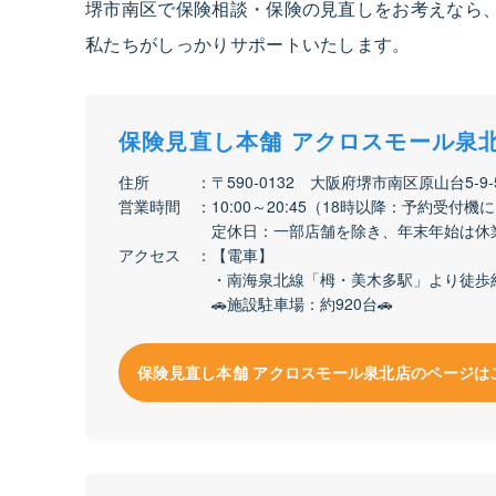
堺市南区で保険相談・保険の見直しをお考えなら、
私たちがしっかりサポートいたします。
保険見直し本舗 アクロスモール泉
住所
〒590-0132 大阪府堺市南区原山台5-9
営業時間
10:00～20:45（18時以降：予約受付
定休日：一部店舗を除き、年末年始は休
アクセス
【電車】
・南海泉北線「栂・美木多駅」より徒歩約
🚗施設駐車場：約920台🚗
保険見直し本舗 アクロスモール泉北店のページは