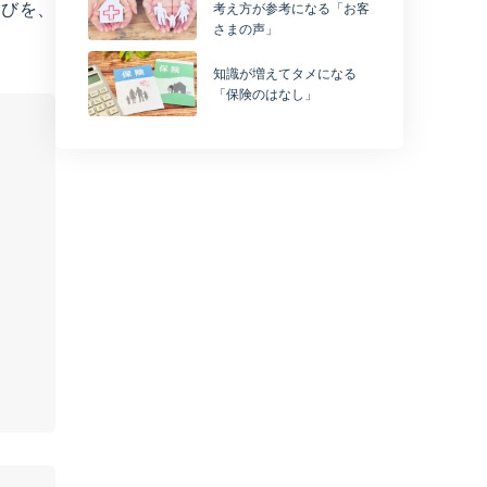
選びを、
考え方が参考になる「お客
さまの声」
知識が増えてタメになる
「保険のはなし」