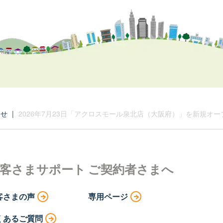
らせ
|
2026年7月23日「アクロスモール泉北店（大阪府）」を新規オー
客さまサポート
ご契約者さまへ
客さまの声
専用ページ
くあるご質問