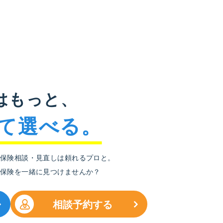
はもっと、
て選べる。
保険相談・見直しは頼れるプロと。
保険を
一緒に見つけませんか？
相談予約する