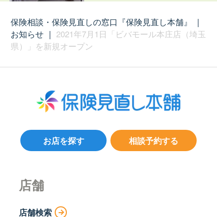
保険相談・保険見直しの窓口『保険見直し本舗』
|
お知らせ
|
2021年7月1日「ビバモール本庄店（埼玉
県）」を新規オープン
お店を探す
相談予約する
店舗
店舗検索