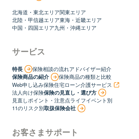
北海道・東北エリア
関東エリア
北陸・甲信越エリア
東海・近畿エリア
中国・四国エリア
九州・沖縄エリア
サービス
特長
保険相談の流れ
アドバイザー紹介
保険商品の紹介
保険商品の種類と比較
Web申し込み保険
住宅ローン
介護サービス
法人向け保険
保険の見直し・選び方
見直しポイント・注意点
ライフイベント別
11のリスク別
取扱保険会社
お客さまサポート