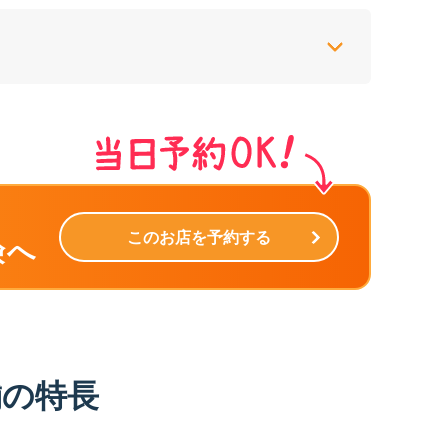
このお店を予約する
険へ
舗の特長