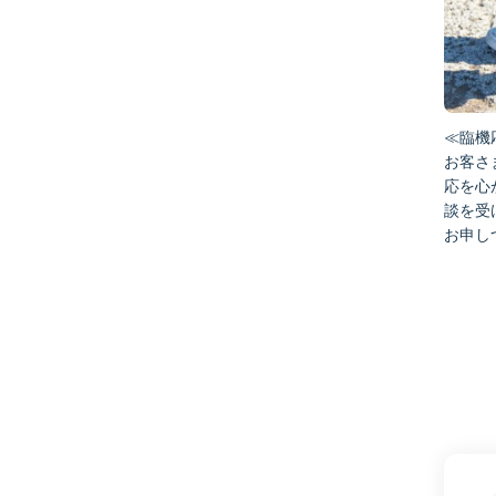
≪臨機
お客さ
応を心
談を受
お申し