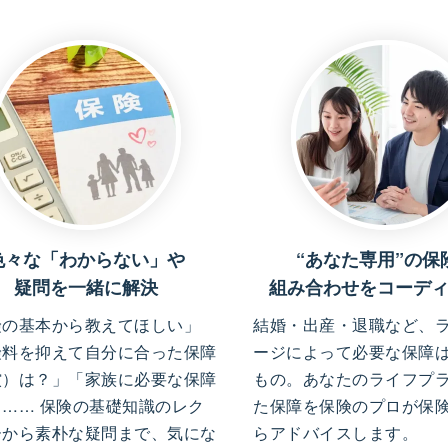
色々な「わからない」や
“あなた専用”の保
疑問を一緒に解決
組み合わせをコーデ
険の基本から教えてほしい」
結婚・出産・退職など、
険料を抑えて自分に合った保障
ージによって必要な保障
償）は？」「家族に必要な保障
もの。あなたのライフプ
」…… 保険の基礎知識のレク
た保障を保険のプロが保
ーから素朴な疑問まで、気にな
らアドバイスします。