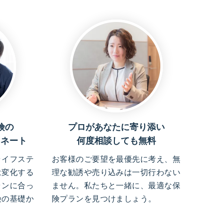
険の
プロがあなたに寄り添い
ィネート
何度相談しても無料
ライフステ
お客様のご要望を最優先に考え、無
は変化する
理な勧誘や売り込みは一切行わない
ランに合っ
ません。私たちと一緒に、最適な保
険の基礎か
険プランを見つけましょう。