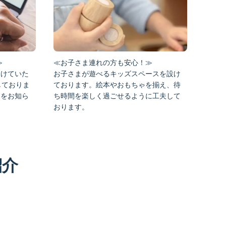
≪お子さま連れの方も安心！≫
≫
お子さまが遊べるキッズスペースを設け
受けていた
ております。絵本やおもちゃを揃え、待
しておりま
ち時間を楽しく過ごせるように工夫して
間をお知ら
おります。
紹介