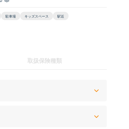
駐車場
キッズスペース
駅近
取扱保険種類