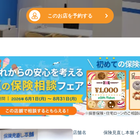
このお店を予約する
店舗名
保険見直し本舗 