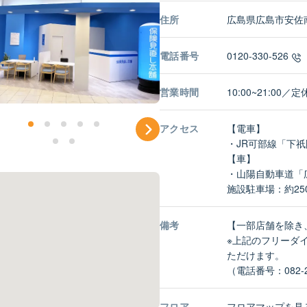
住所
広島県広島市安佐南
電話番号
0120-330-526
営業時間
10:00~21:00
アクセス
【電車】
・JR可部線「下
【車】
・山陽自動車道「広
施設駐車場：約25
備考
【一部店舗を除き
※上記のフリーダ
ただけます。
（電話番号：082-2
フロア
フロアマップを見