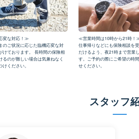
応変な対応！≫
≪営業時間は10時から21時！
まのご状況に応じた臨機応変な対
仕事帰りなどにも保険相談を
がけております。 長時間の保険相
だけるよう、夜21時まで営業
けるのが難しい場合は気兼ねなく
す。ご予約の際にご希望の時
つけください。
せください。
スタッフ