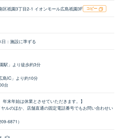
区祇園3丁目2-1 イオンモール広島祇園3F
コピー
／定休日：施設に準ずる
祇園駅」より徒歩約3分
島IC」より約10分
00台
、年末年始は休業とさせていただきます。】
イヤルのほか、店舗直通の固定電話番号でもお問い合わせい
09-6871）
る