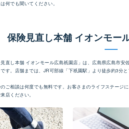
とは何でも聞いてください。
保険見直し本舗 イオンモー
険見直し本舗 イオンモール広島祇園店」は、広島県広島市安
口です。店舗までは、JR可部線「下祇園駅」より徒歩約3分
でのご相談は何度でも無料です。お客さまのライフステージに
ご来店ください。