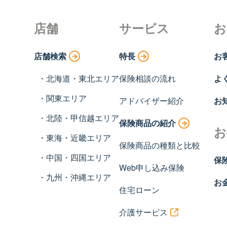
店舗
サービス
お
店舗検索
特長
お
北海道・東北エリア
保険相談の流れ
よ
関東エリア
アドバイザー紹介
お
北陸・甲信越エリア
保険商品の紹介
お
東海・近畿エリア
保険商品の種類と比較
中国・四国エリア
保
Web申し込み保険
九州・沖縄エリア
お
住宅ローン
介護サービス