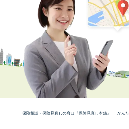
保険相談・保険見直しの窓口『保険見直し本舗』
|
かん