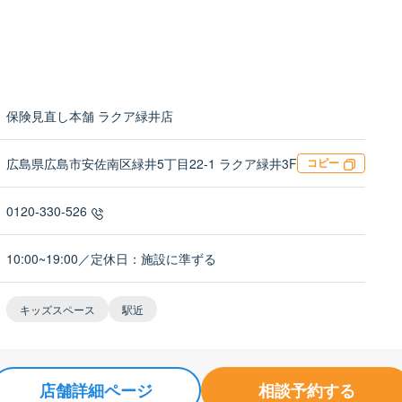
保険見直し本舗 ラクア緑井店
広島県広島市安佐南区緑井5丁目22-1 ラクア緑井3F
コピー
0120-330-526
10:00~19:00／定休日：施設に準ずる
キッズスペース
駅近
店舗詳細ページ
相談予約する