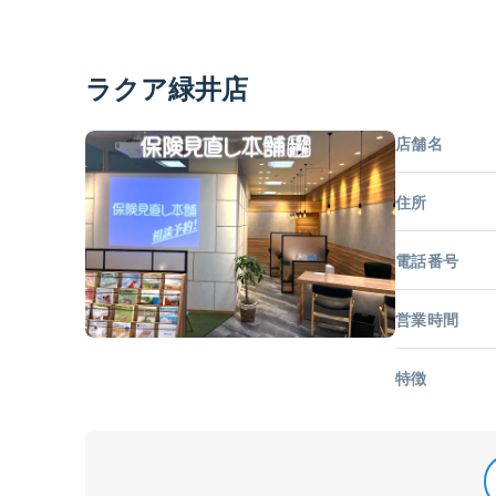
ラクア緑井店
店舗名
住所
電話番号
営業時間
特徴