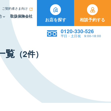
ご契約者さま向け
取扱保険会社
お店を探す
相談予約する
0120-330-526
平日・土日祝 9:00-18:00
⼀覧
（2件）