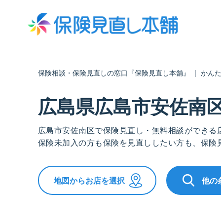
保険相談・保険見直しの窓口『保険見直し本舗』
|
かん
広島県広島市安佐南
広島市安佐南区で保険見直し・無料相談ができる
保険未加入の方も保険を見直ししたい方も、保険
地図からお店を選択
他の