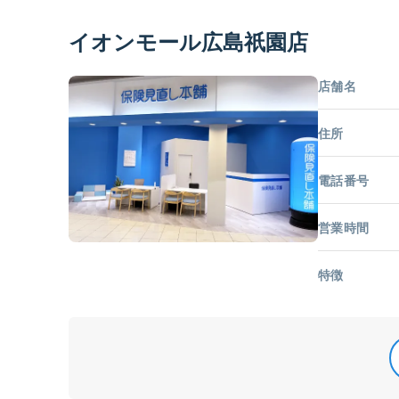
イオンモール広島祇園店
店舗名
住所
電話番号
営業時間
特徴