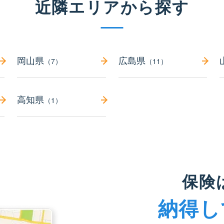
近隣エリアから探す
岡山県
広島県
（7）
（11）
高知県
（1）
保険
納得し