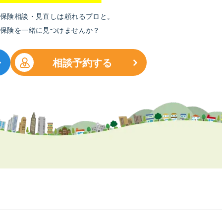
保険相談・見直しは頼れるプロと。
保険を
一緒に見つけませんか？
相談予約する