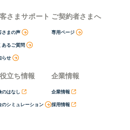
客さまサポート
ご契約者さまへ
客さまの声
専用ページ
くあるご質問
知らせ
役立ち情報
企業情報
険のはなし
企業情報
金のシミュレーション
採用情報