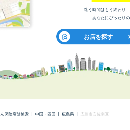
迷う時間はもう終わり
あなたにぴったりの
お店を探す
たん保険店舗検索
|
中国・四国
|
広島県
|
広島市安佐南区