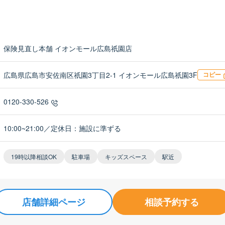
保険見直し本舗 イオンモール広島祇園店
広島県広島市安佐南区祇園3丁目2-1 イオンモール広島祇園3F
コピー
0120-330-526
10:00~21:00／定休日：施設に準ずる
19時以降相談OK
駐車場
キッズスペース
駅近
店舗詳細ページ
相談予約する