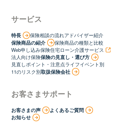
サービス
特長
保険相談の流れ
アドバイザー紹介
保険商品の紹介
保険商品の種類と比較
Web申し込み保険
住宅ローン
介護サービス
法人向け保険
保険の見直し・選び方
見直しポイント・注意点
ライフイベント別
11のリスク別
取扱保険会社
お客さまサポート
お客さまの声
よくあるご質問
お知らせ