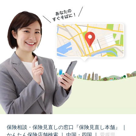
保険相談・保険見直しの窓口『保険見直し本舗』
|
かんたん保険店舗検索
|
中国・四国
|
愛媛県