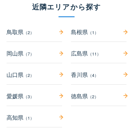
近隣エリアから探す
鳥取県
島根県
（2）
（1）
岡山県
広島県
（7）
（11）
山口県
香川県
（2）
（4）
愛媛県
徳島県
（3）
（2）
高知県
（1）