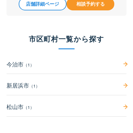
店舗詳細ページ
相談予約する
市区町村一覧から探す
今治市
（1）
新居浜市
（1）
松山市
（1）