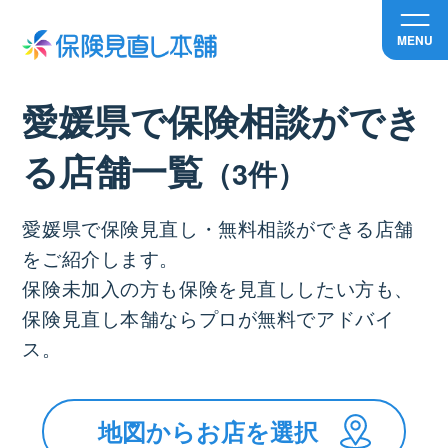
MENU
愛媛県で保険相談ができ
る店舗⼀覧
（3件）
愛媛県で保険見直し・無料相談ができる店舗
をご紹介します。
保険未加入の方も保険を見直ししたい方も、
保険見直し本舗ならプロが無料でアドバイ
ス。
地図からお店を選択