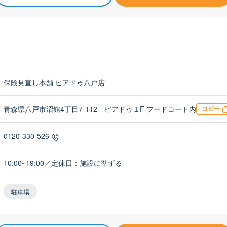
保険見直し本舗 ピアドゥ八戸店
青森県八戸市沼館4丁目7-112 ピアドゥ１F フードコート内
コピー
0120-330-526
10:00~19:00／定休日：施設に準ずる
駐車場