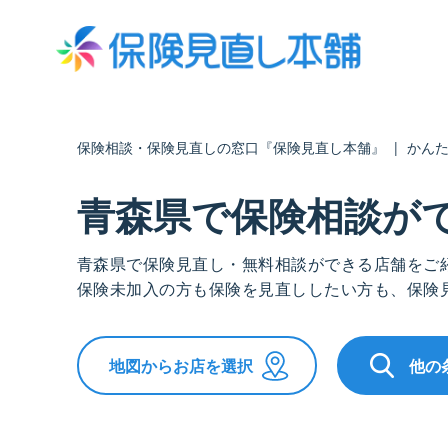
保険相談・保険見直しの窓口『保険見直し本舗』
|
かん
青森県で保険相談が
青森県で保険見直し・無料相談ができる店舗をご
保険未加入の方も保険を見直ししたい方も、保険
地図からお店を選択
他の