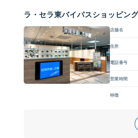
ラ・セラ東バイパスショッピン
店舗名
住所
電話番号
営業時間
特徴