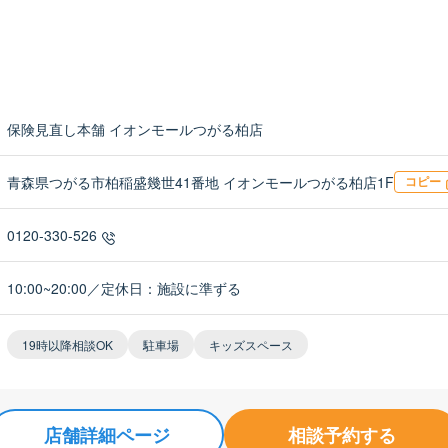
保険見直し本舗 イオンモールつがる柏店
青森県つがる市柏稲盛幾世41番地 イオンモールつがる柏店1F
コピー
0120-330-526
10:00~20:00／定休日：施設に準ずる
19時以降相談OK
駐車場
キッズスペース
店舗詳細ページ
相談予約する