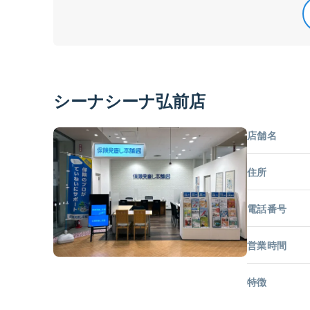
シーナシーナ弘前店
店舗名
住所
電話番号
営業時間
特徴