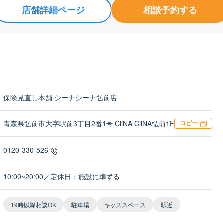
店舗詳細ページ
相談予約する
保険見直し本舗 シーナシーナ弘前店
青森県弘前市大字駅前3丁目2番1号 CiiNA CiiNA弘前1F
コピー
0120-330-526
10:00~20:00／定休日：施設に準ずる
19時以降相談OK
駐車場
キッズスペース
駅近