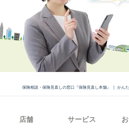
保険相談・保険見直しの窓口『保険見直し本舗』
|
かん
店舗
サービス
お