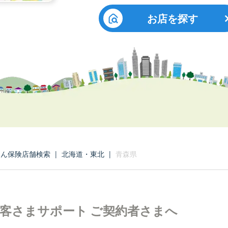
お店を探す
たん保険店舗検索
|
北海道・東北
|
青森県
客さまサポート
ご契約者さまへ