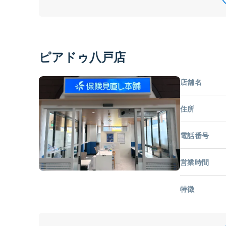
ピアドゥ八戸店
店舗名
住所
電話番号
営業時間
特徴