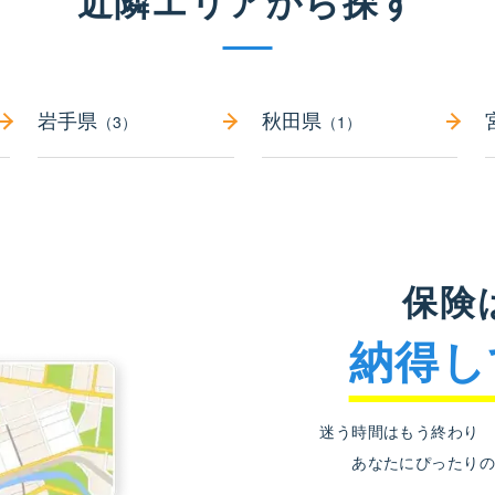
近隣エリアから探す
岩手県
秋田県
（3）
（1）
保険
納得し
迷う時間はもう終わり
あなたにぴったりの