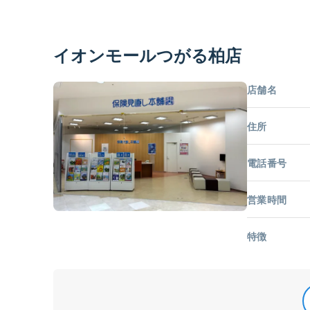
イオンモールつがる柏店
店舗名
住所
電話番号
営業時間
特徴