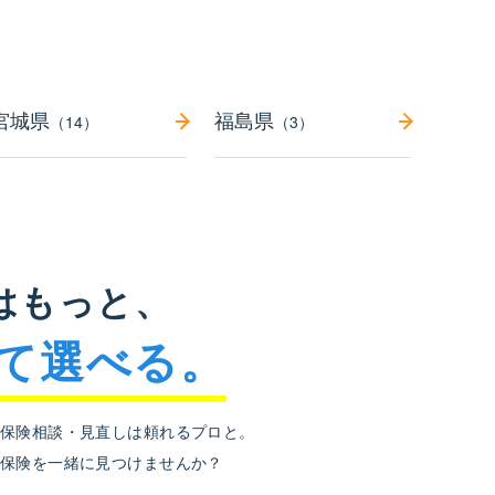
宮城県
福島県
（14）
（3）
はもっと、
て選べる。
保険相談・見直しは頼れるプロと。
保険を
一緒に見つけませんか？