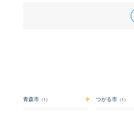
青森市
つがる市
（1）
（1）