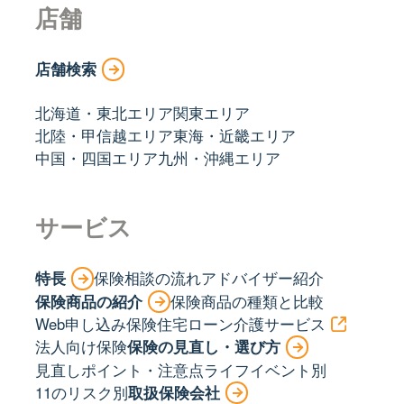
店舗
店舗検索
北海道・東北エリア
関東エリア
北陸・甲信越エリア
東海・近畿エリア
中国・四国エリア
九州・沖縄エリア
サービス
特長
保険相談の流れ
アドバイザー紹介
保険商品の紹介
保険商品の種類と比較
Web申し込み保険
住宅ローン
介護サービス
法人向け保険
保険の見直し・選び方
見直しポイント・注意点
ライフイベント別
11のリスク別
取扱保険会社