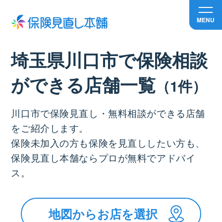
MENU
埼玉県川口市で保険相談
ができる店舗⼀覧
（1件）
川口市で保険見直し・無料相談ができる店舗
をご紹介します。
保険未加入の方も保険を見直ししたい方も、
保険見直し本舗ならプロが無料でアドバイ
ス。
地図からお店を選択