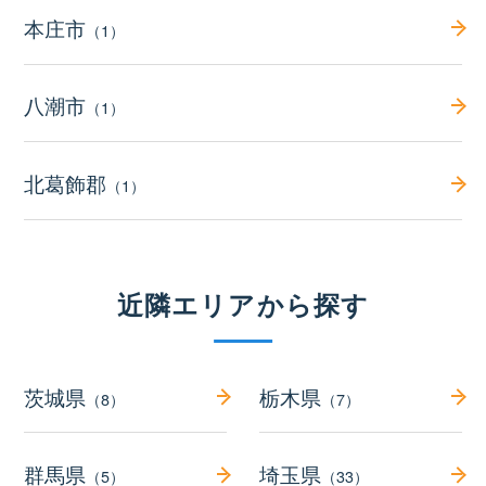
本庄市
（1）
八潮市
（1）
北葛飾郡
（1）
近隣エリアから探す
茨城県
栃木県
（8）
（7）
群馬県
埼玉県
（5）
（33）