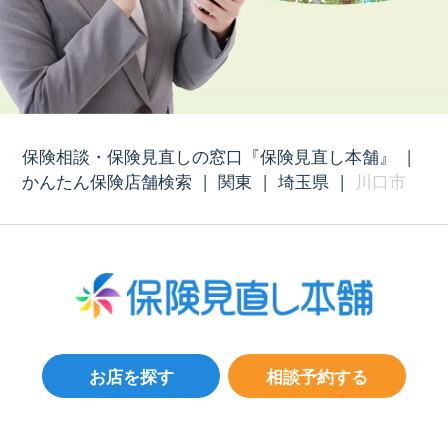
保険相談・保険見直しの窓口『保険見直し本舗』
|
かんたん保険店舗検索
|
関東
|
埼玉県
|
川口市
お店を探す
相談予約する