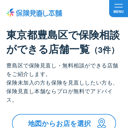
MENU
東京都豊島区で保険相談
ができる店舗⼀覧
（3件）
豊島区で保険見直し・無料相談ができる店舗
をご紹介します。
保険未加入の方も保険を見直ししたい方も、
保険見直し本舗ならプロが無料でアドバイ
ス。
地図からお店を選択