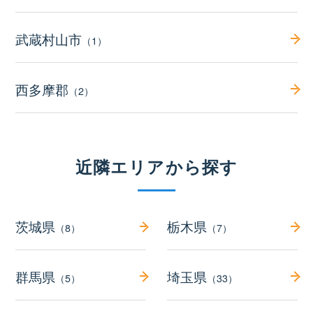
武蔵村山市
（1）
西多摩郡
（2）
近隣エリアから探す
茨城県
栃木県
（8）
（7）
群馬県
埼玉県
（5）
（33）