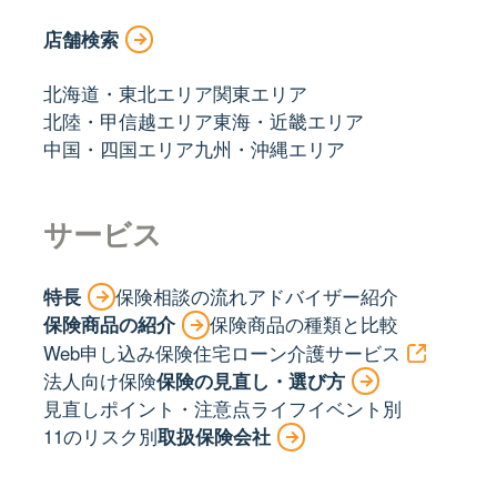
店舗検索
北海道・東北エリア
関東エリア
北陸・甲信越エリア
東海・近畿エリア
中国・四国エリア
九州・沖縄エリア
サービス
特長
保険相談の流れ
アドバイザー紹介
保険商品の紹介
保険商品の種類と比較
Web申し込み保険
住宅ローン
介護サービス
法人向け保険
保険の見直し・選び方
見直しポイント・注意点
ライフイベント別
11のリスク別
取扱保険会社