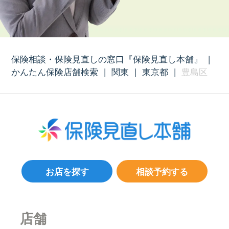
保険相談・保険見直しの窓口『保険見直し本舗』
|
かんたん保険店舗検索
|
関東
|
東京都
|
豊島区
お店を探す
相談予約する
店舗