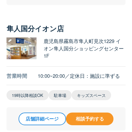
隼人国分イオン店
鹿児島県霧島市隼人町見次1229 イ
オン隼人国分ショッピングセンター
1F
営業時間
10:00~20:00／定休日：施設に準ずる
19時以降相談OK
駐車場
キッズスペース
店舗詳細ページ
相談予約する