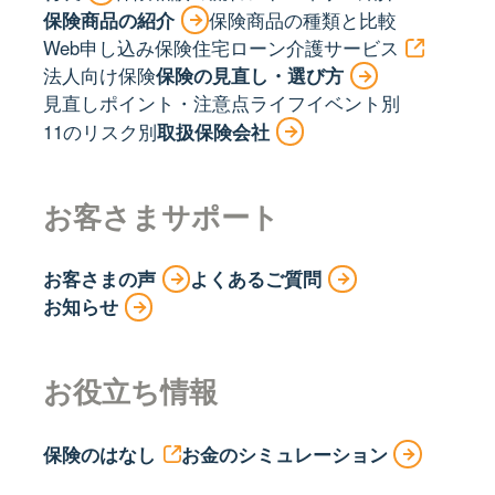
保険商品の紹介
保険商品の種類と比較
Web申し込み保険
住宅ローン
介護サービス
法人向け保険
保険の見直し・選び方
見直しポイント・注意点
ライフイベント別
11のリスク別
取扱保険会社
お客さまサポート
お客さまの声
よくあるご質問
お知らせ
お役立ち情報
保険のはなし
お金のシミュレーション