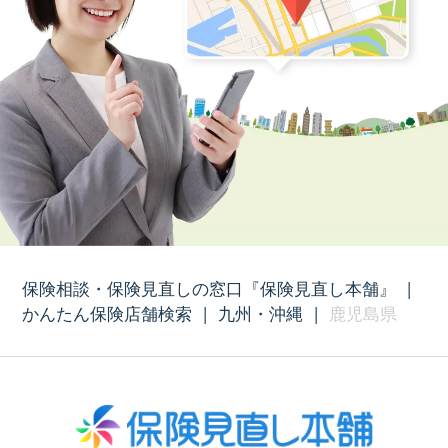
保険相談・保険見直しの窓口『保険見直し本舗』
|
かんたん保険店舗検索
|
九州・沖縄
|
鹿児島県