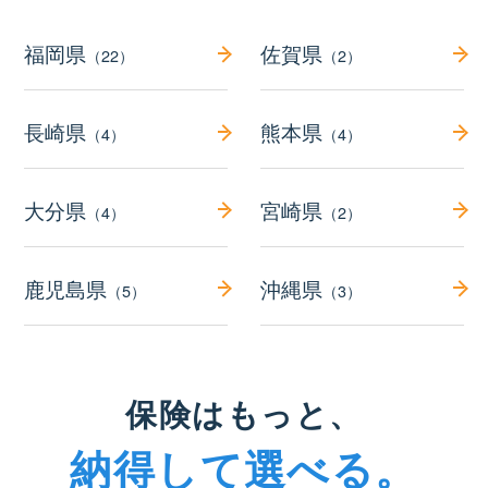
福岡県
佐賀県
（22）
（2）
長崎県
熊本県
（4）
（4）
大分県
宮崎県
（4）
（2）
鹿児島県
沖縄県
（5）
（3）
保険はもっと、
納得して選べる。