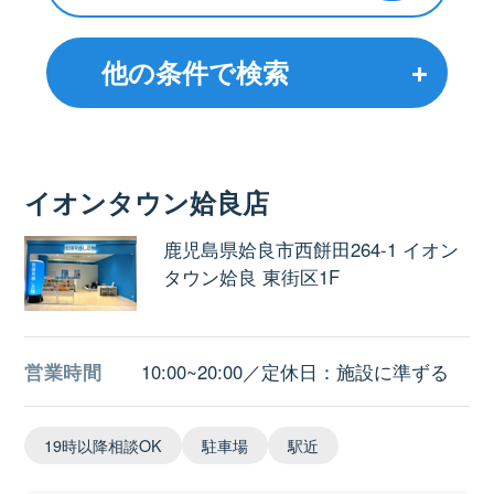
他の条件で検索
イオンタウン姶良店
鹿児島県姶良市西餅田264-1 イオン
タウン姶良 東街区1F
営業時間
10:00~20:00／定休日：施設に準ずる
19時以降相談OK
駐車場
駅近