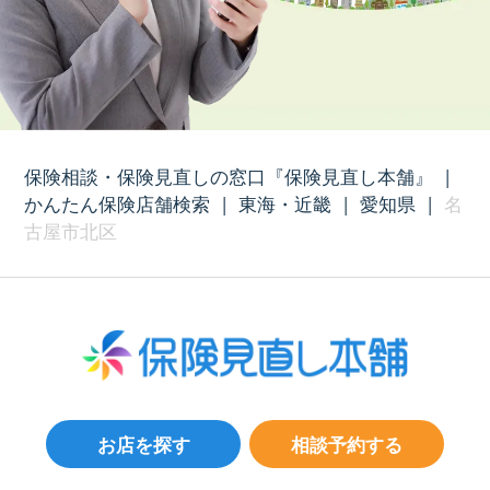
保険相談・保険見直しの窓口『保険見直し本舗』
|
かんたん保険店舗検索
|
東海・近畿
|
愛知県
|
名
古屋市北区
お店を探す
相談予約する