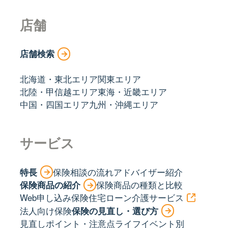
店舗
店舗検索
北海道・東北エリア
関東エリア
北陸・甲信越エリア
東海・近畿エリア
中国・四国エリア
九州・沖縄エリア
サービス
特長
保険相談の流れ
アドバイザー紹介
保険商品の紹介
保険商品の種類と比較
Web申し込み保険
住宅ローン
介護サービス
法人向け保険
保険の見直し・選び方
見直しポイント・注意点
ライフイベント別