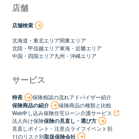
店舗
店舗検索
北海道・東北エリア
関東エリア
北陸・甲信越エリア
東海・近畿エリア
中国・四国エリア
九州・沖縄エリア
サービス
特長
保険相談の流れ
アドバイザー紹介
保険商品の紹介
保険商品の種類と比較
Web申し込み保険
住宅ローン
介護サービス
法人向け保険
保険の見直し・選び方
見直しポイント・注意点
ライフイベント別
11のリスク別
取扱保険会社