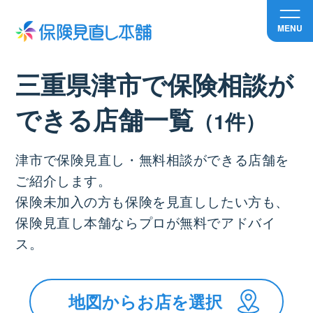
MENU
三重県津市で保険相談が
できる店舗⼀覧
（1件）
津市で保険見直し・無料相談ができる店舗を
ご紹介します。
保険未加入の方も保険を見直ししたい方も、
保険見直し本舗ならプロが無料でアドバイ
ス。
地図からお店を選択