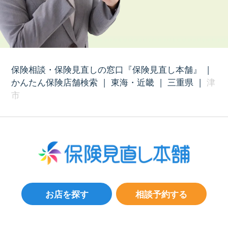
保険相談・保険見直しの窓口『保険見直し本舗』
|
かんたん保険店舗検索
|
東海・近畿
|
三重県
|
津
市
お店を探す
相談予約する