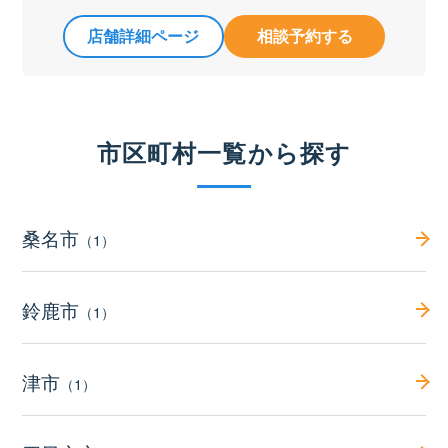
店舗詳細ページ
相談予約する
市区町村一覧から探す
桑名市
（1）
鈴鹿市
（1）
津市
（1）