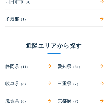
四日市市
（3）
多気郡
（1）
近隣エリアから探す
静岡県
愛知県
（11）
（31）
岐阜県
三重県
（3）
（7）
滋賀県
京都府
（8）
（7）