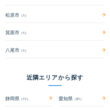
松原市
（1）
箕面市
（1）
八尾市
（1）
近隣エリアから探す
静岡県
愛知県
（11）
（31）