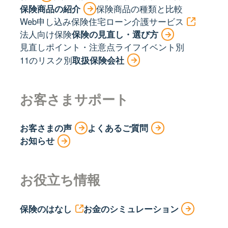
保険商品の紹介
保険商品の種類と比較
Web申し込み保険
住宅ローン
介護サービス
法人向け保険
保険の見直し・選び方
見直しポイント・注意点
ライフイベント別
11のリスク別
取扱保険会社
お客さまサポート
お客さまの声
よくあるご質問
お知らせ
お役立ち情報
保険のはなし
お金のシミュレーション