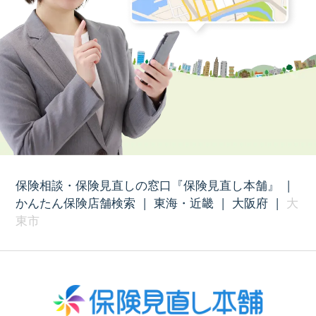
保険相談・保険見直しの窓口『保険見直し本舗』
|
かんたん保険店舗検索
|
東海・近畿
|
大阪府
|
大
東市