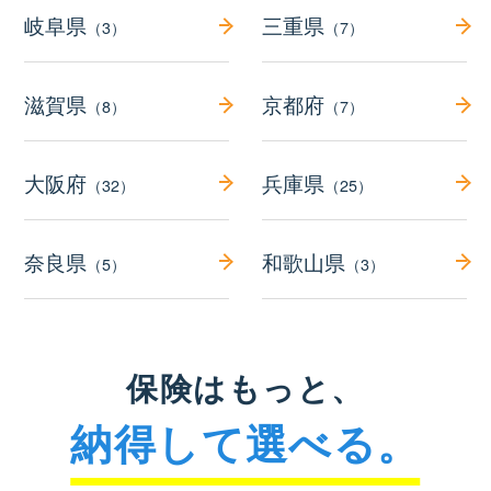
岐阜県
三重県
（3）
（7）
滋賀県
京都府
（8）
（7）
大阪府
兵庫県
（32）
（25）
奈良県
和歌山県
（5）
（3）
保険はもっと、
納得して選べる。