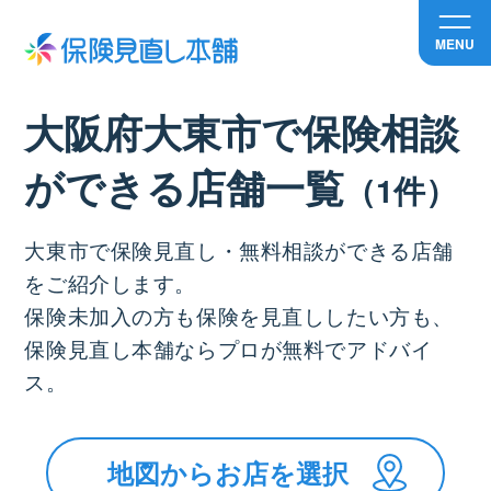
MENU
大阪府大東市で保険相談
ができる店舗⼀覧
（1件）
大東市で保険見直し・無料相談ができる店舗
をご紹介します。
保険未加入の方も保険を見直ししたい方も、
保険見直し本舗ならプロが無料でアドバイ
ス。
地図からお店を選択