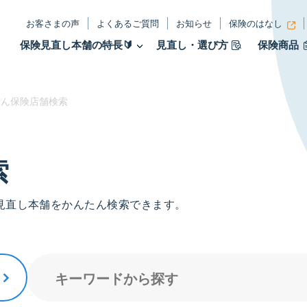
お客さまの声
よくあるご質問
お知らせ
保険のはなし
保険見直し本舗の特長🔰
見直し・選び方
保険商品
ん保険店舗検索
索
見直し本舗をかんたん検索できます。