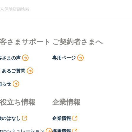
ん保険店舗検索
客さまサポート
ご契約者さまへ
客さまの声
専用ページ
くあるご質問
知らせ
役立ち情報
企業情報
険のはなし
企業情報
金のシミュレーション
採用情報