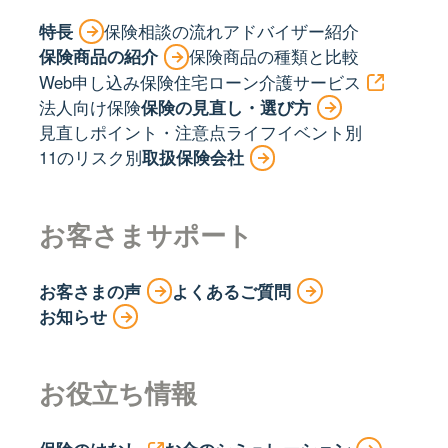
特長
保険相談の流れ
アドバイザー紹介
保険商品の紹介
保険商品の種類と比較
Web申し込み保険
住宅ローン
介護サービス
法人向け保険
保険の見直し・選び方
見直しポイント・注意点
ライフイベント別
11のリスク別
取扱保険会社
お客さまサポート
お客さまの声
よくあるご質問
お知らせ
お役立ち情報