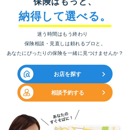
保険はもっと、
納得して選べる。
迷う時間はもう終わり
保険相談・見直しは頼れるプロと。
あなたにぴったりの保険を一緒に見つけませんか？
お店を探す
相談予約する