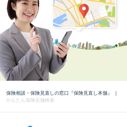
保険相談・保険見直しの窓口『保険見直し本舗』
|
かんたん保険店舗検索