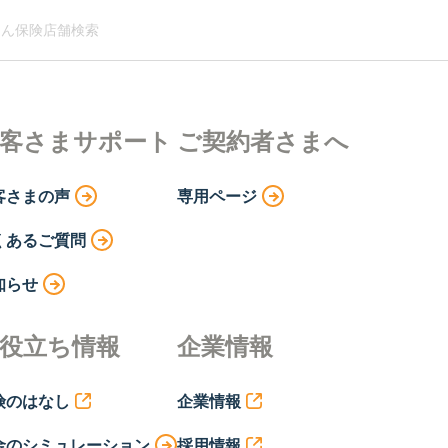
ん保険店舗検索
客さまサポート
ご契約者さまへ
客さまの声
専用ページ
くあるご質問
知らせ
役立ち情報
企業情報
険のはなし
企業情報
金のシミュレーション
採用情報