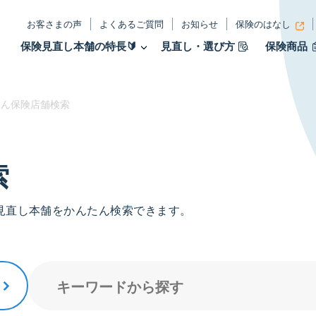
お客さまの声
よくあるご質問
お知らせ
保険のはなし
保険見直し本舗の特長🔰
見直し・選び方
保険商品
ん保険店舗検索
索
見直し本舗をかんたん検索できます。