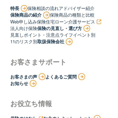
特長
保険相談の流れ
アドバイザー紹介
保険商品の紹介
保険商品の種類と比較
Web申し込み保険
住宅ローン
介護サービス
法人向け保険
保険の見直し・選び方
見直しポイント・注意点
ライフイベント別
11のリスク別
取扱保険会社
お客さまサポート
お客さまの声
よくあるご質問
お知らせ
お役立ち情報