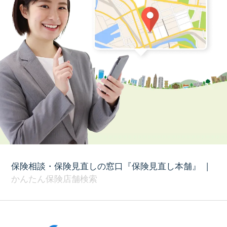
保険相談・保険見直しの窓口『保険見直し本舗』
|
かんたん保険店舗検索