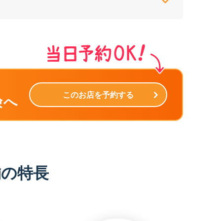
このお店を予約する
険へ
舗の特長