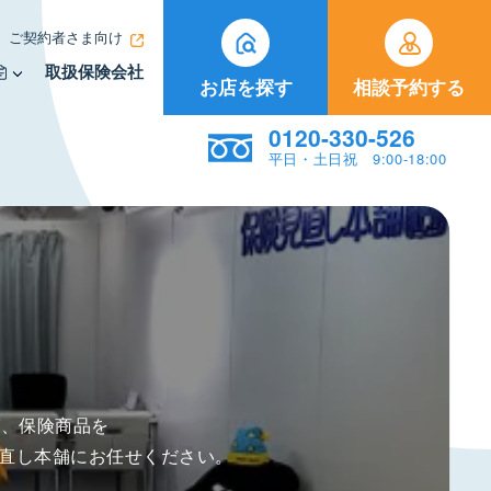
ご契約者さま向け
取扱保険会社
お店を探す
相談予約する
0120-330-526
平日・土日祝 9:00-18:00
び、保険商品を
直し本舗にお任せください。