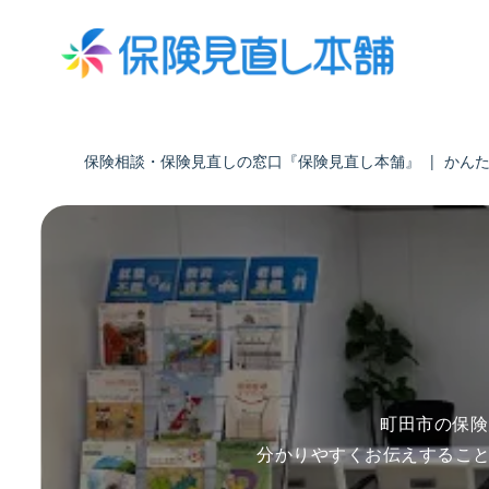
保険相談・保険見直しの窓口『保険見直し本舗』
|
かん
町田市の保険
分かりやすくお伝えするこ