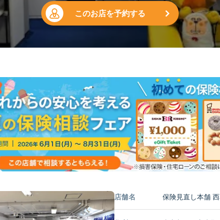
このお店を予約する
店舗名
保険見直し本舗 