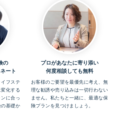
険の
プロがあなたに寄り添い
ィネート
何度相談しても無料
ライフステ
お客様のご要望を最優先に考え、無
は変化する
理な勧誘や売り込みは一切行わない
ランに合っ
ません。私たちと一緒に、最適な保
険の基礎か
険プランを見つけましょう。