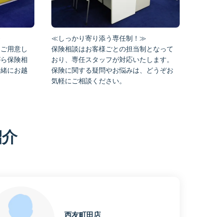
≫
≪しっかり寄り添う専任制！≫
をご用意し
保険相談はお客様ごとの担当制となって
がら保険相
おり、専任スタッフが対応いたします。
一緒にお越
保険に関する疑問やお悩みは、どうぞお
気軽にご相談ください。
紹介
西友町田店