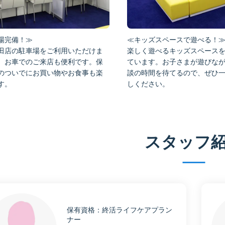
場完備！≫
≪キッズスペースで遊べる！
田店の駐車場をご利用いただけま
楽しく遊べるキッズスペース
、お車でのご来店も便利です。保
ています。お子さまが遊びな
のついでにお買い物やお食事も楽
談の時間を待てるので、ぜひ
す。
しください。
スタッフ
終活ライフケアプラン
ナー